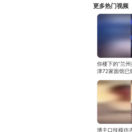
更多热门视频
你楼下的“兰州
津72家面馆已
博主口技模仿古