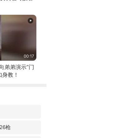
00:17
向弟弟演示“门
如身教！
26枪