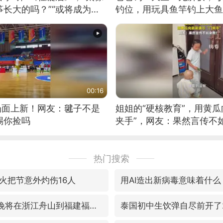
长大的吗？”“或将成为首
钓位，用玩具鱼竿钓上大鱼
筝的选手。”（来源：新华每
00:16
场面上新！网友：毽子不是
姐姐的“硬核教育”，用黄瓜
踢你捡吗
夹手”，网友：果然言传不
热门搜索
火把节意外灼伤16人
用AI造出新病毒意味着什么
预计“白海豚”明晚将在浙江舟山到福建福鼎一带沿海登陆
泰国初中生饮弹自尽前开了