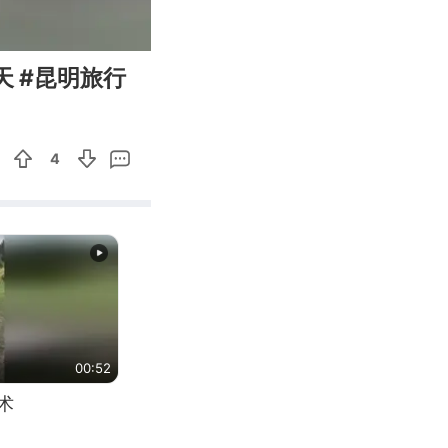
00:30
Enter
天 #昆明旅行
fullscreen
4
00:52
术