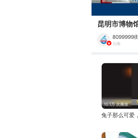
00:00
昆明市博物
809999
云南
10.1万 次播放
兔子那么可爱