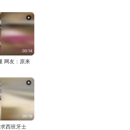
00:14
懂 网友：原来
00:19
恳求西班牙士