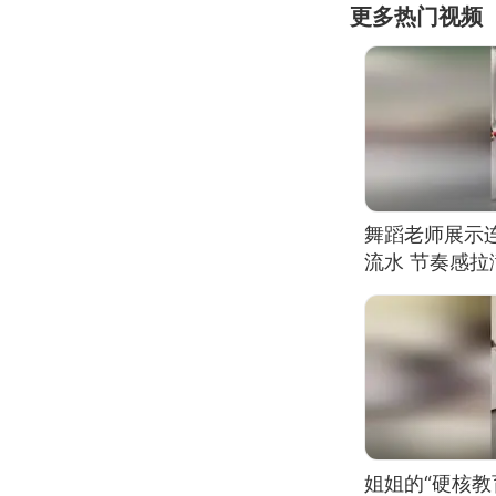
更多热门视频
舞蹈老师展示
流水 节奏感拉
的？
姐姐的“硬核教