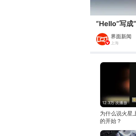
00:00
“Hello”写成
界面新闻
上海
12.3万 次播放
为什么说火星
的开始？