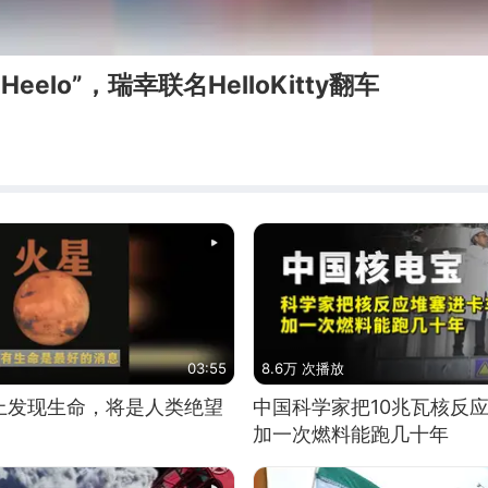
“Heelo”，瑞幸联名HelloKitty翻车
03:55
8.6万 次播放
上发现生命，将是人类绝望
中国科学家把10兆瓦核反
加一次燃料能跑几十年