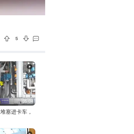
00:10
Enter
fullscreen
5
05:04
应堆塞进卡车，