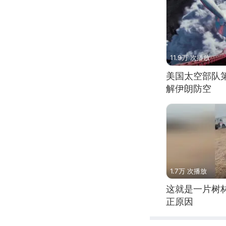
11.9万 次播放
美国太空部队
解伊朗防空
1.7万 次播放
这就是一片树
正原因