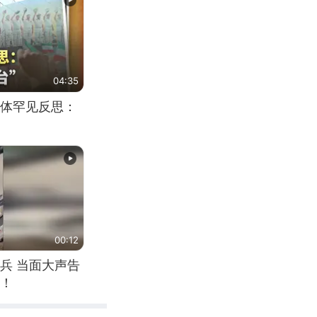
04:35
体罕见反思：
00:12
兵 当面大声告
！