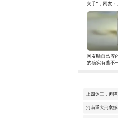
夹手”，网友
网友晒自己养
的确实有些不
上四休三，但降
河南重大刑案嫌