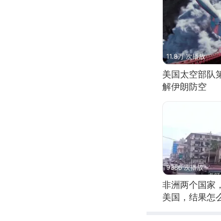
11.8万 次播放
美国太空部队
解伊朗防空
9386 次播放
非洲两个国家
美国，结果怎