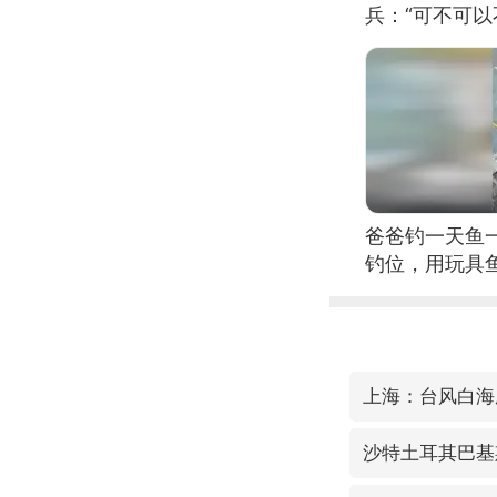
兵：“可不可以
爸爸钓一天鱼
钓位，用玩具
上海：台风白海
沙特土耳其巴基