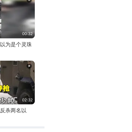
00:32
以为是个灵珠
02:32
反杀两名以