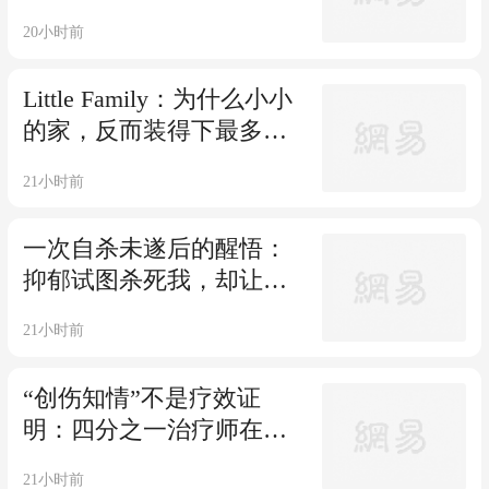
20小时前
Little Family：为什么小小
的家，反而装得下最多的
爱？
21小时前
一次自杀未遂后的醒悟：
抑郁试图杀死我，却让我
看清了生的方向
21小时前
“创伤知情”不是疗效证
明：四分之一治疗师在掩
盖什么？
21小时前