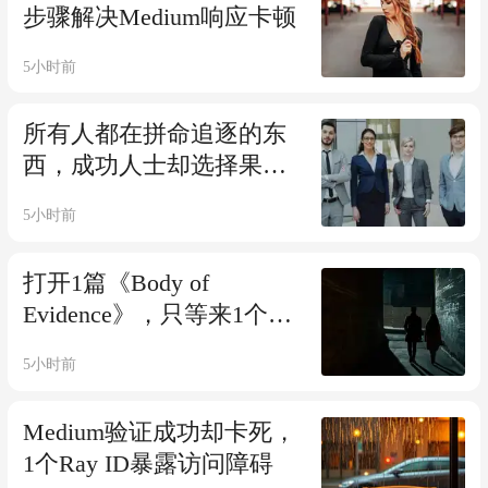
步骤解决Medium响应卡顿
5小时前
所有人都在拼命追逐的东
西，成功人士却选择果断
忽略
5小时前
打开1篇《Body of
Evidence》，只等来1个验
证页面
5小时前
Medium验证成功却卡死，
1个Ray ID暴露访问障碍