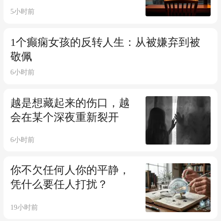
5小时前
1个癫痫女孩的反转人生：从被嫌弃到被
敬佩
6小时前
越是想藏起来的伤口，越
会在某个深夜重新裂开
6小时前
你不欠任何人你的平静，
凭什么要任人打扰？
19小时前