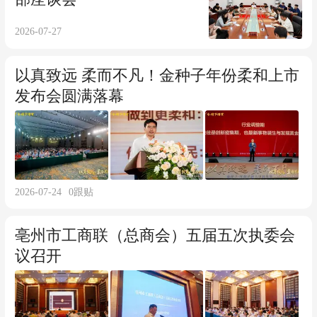
2026-07-27
以真致远 柔而不凡！金种子年份柔和上市
发布会圆满落幕
2026-07-24
0
跟贴
亳州市工商联（总商会）五届五次执委会
议召开