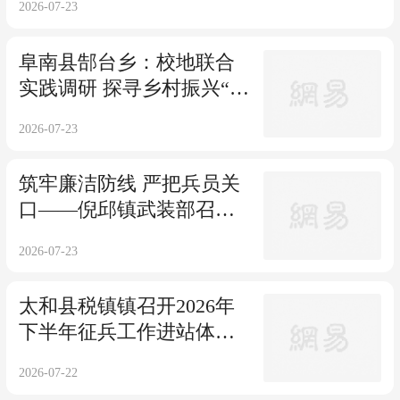
2026-07-23
阜南县郜台乡：校地联合
实践调研 探寻乡村振兴“洼
地”特色
2026-07-23
筑牢廉洁防线 严把兵员关
口——倪邱镇武装部召开
2026年下半年征兵廉洁应
2026-07-23
征教育会
太和县税镇镇召开2026年
下半年征兵工作进站体检
部署会
2026-07-22