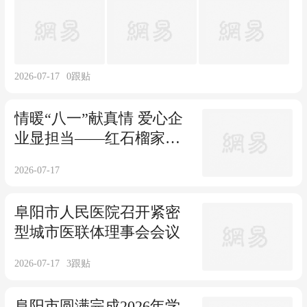
2026-07-17
0
跟贴
情暖“八一”献真情 爱心企
业显担当——红石榴家纺
助力阮桥镇开展退役军人
2026-07-17
慰问活动
阜阳市人民医院召开紧密
型城市医联体理事会会议
2026-07-17
3
跟贴
阜阳市圆满完成2026年学