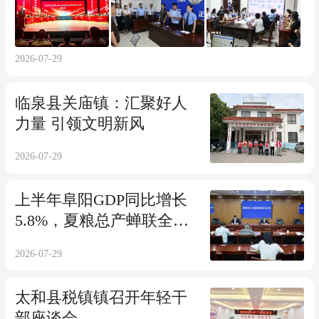
2026-07-29
临泉县关庙镇：汇聚好人
力量 引领文明新风
2026-07-29
上半年阜阳GDP同比增长
5.8%，夏粮总产蝉联全省
首位
2026-07-29
太和县税镇镇召开年轻干
部座谈会