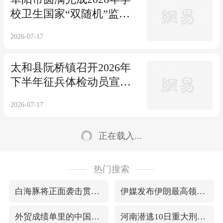
校卫生国家“双随机”监督
抽检工作
2026-07-17
太和县阮桥镇召开2026年
下半年征兵体检动员宣讲
会
2026-07-17
正在载入...
热门搜索
白海豚将正面袭击贯穿浙江
伊媒发布伊朗最高领袖视频
外贸成绩单里的中国机遇2.0
河南潜逃10日重大刑案嫌疑人落网