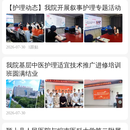
【护理动态】我院开展叙事护理专题活动
2026-07-30
1
跟贴
我院基层中医护理适宜技术推广进修培训
班圆满结业
2026-07-30