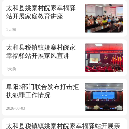
太和县姚寨村皖家幸福驿
站开展家庭教育讲座
1天前
太和县税镇镇姚寨村皖家
幸福驿站开展家风宣讲
1天前
阜阳3部门联合发布打击拒
执犯罪工作情况
2026-08-03
太和县税镇镇姚寨村皖家幸福驿站开展亲