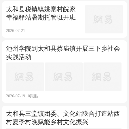
太和县税镇镇姚寨村皖家
幸福驿站暑期托管班开班
2026-07-21
池州学院到太和县蔡庙镇开展三下乡社会
实践活动
2026-07-19
0
跟贴
太和县三堂镇团委、文化站联合打造站西
村夏季村晚赋能乡村文化振兴