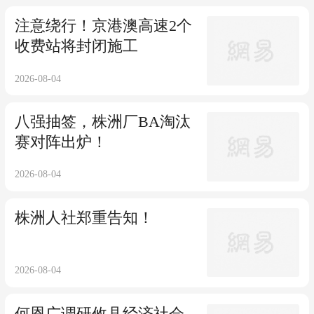
注意绕行！京港澳高速2个
收费站将封闭施工
2026-08-04
八强抽签，株洲厂BA淘汰
赛对阵出炉！
2026-08-04
株洲人社郑重告知！
2026-08-04
何恩广调研攸县经济社会