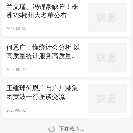
兰文瑾、冯锦豪缺阵！株
洲VS郴州大名单公布
2026-08-02
何恩广：懂统计会分析 以
高质量统计服务高质量发
展
2026-08-02
王建球何恩广与广州港集
团黄波一行座谈交流
2026-08-02
正在载入...