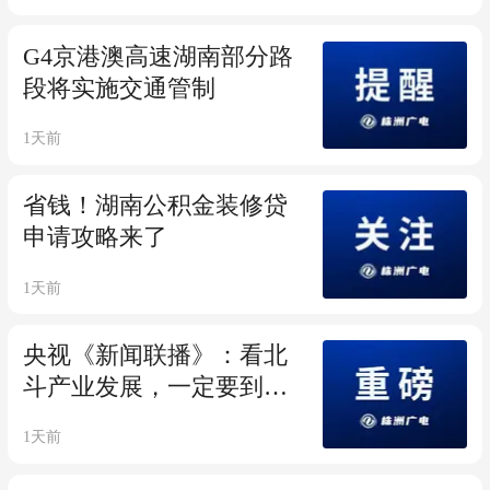
G4京港澳高速湖南部分路
段将实施交通管制
1天前
省钱！湖南公积金装修贷
申请攻略来了
1天前
央视《新闻联播》：看北
斗产业发展，一定要到株
洲来！
1天前