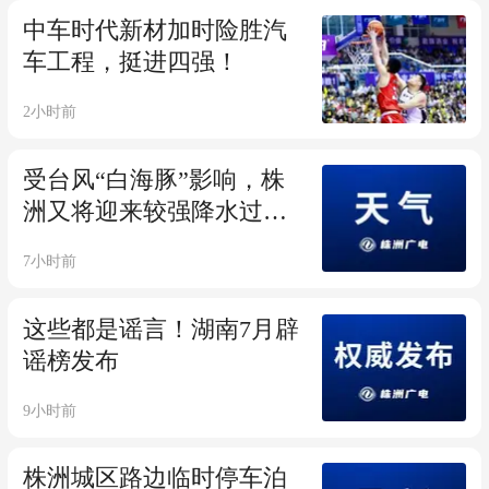
中车时代新材加时险胜汽
车工程，挺进四强！
2小时前
受台风“白海豚”影响，株
洲又将迎来较强降水过
程！
7小时前
这些都是谣言！湖南7月辟
谣榜发布
9小时前
株洲城区路边临时停车泊