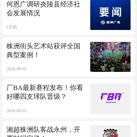
何恩广调研炎陵县经济社
会发展情况
1天前
株洲街头艺术站获评全国
典型案例！
2026-08-05
厂BA最新赛程发布！你看
好哪四支球队晋级？
2026-08-05
湘超株洲队客战永州，开