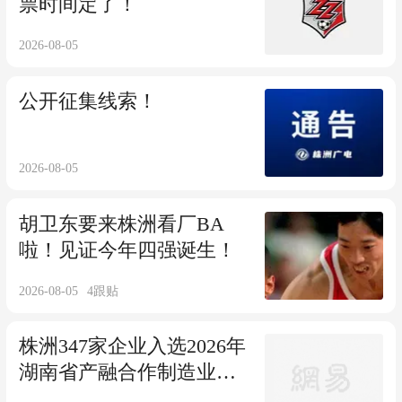
票时间定了！
2026-08-05
公开征集线索！
2026-08-05
胡卫东要来株洲看厂BA
啦！见证今年四强诞生！
2026-08-05
4
跟贴
株洲347家企业入选2026年
湖南省产融合作制造业重
点企业