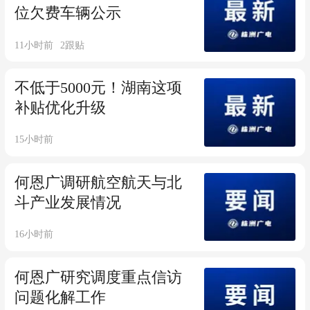
位欠费车辆公示
11小时前
2
跟贴
不低于5000元！湖南这项
补贴优化升级
15小时前
何恩广调研航空航天与北
斗产业发展情况
16小时前
何恩广研究调度重点信访
问题化解工作