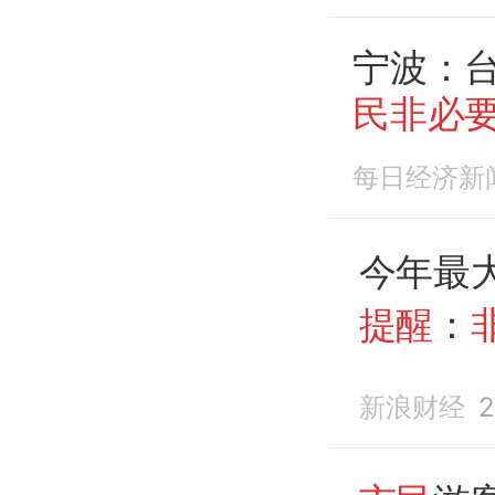
宁波：台
民非必
每日经济新
今年最
提醒
：
新浪财经
2