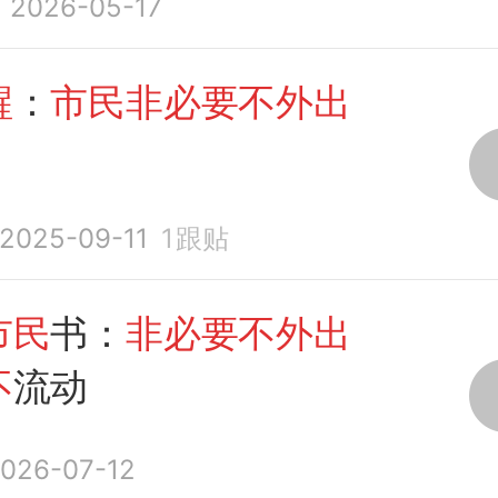
2026-05-17
醒
：
市民非必要不外出
2025-09-11
1
跟贴
市民
书：
非必要不外出
不
流动
026-07-12