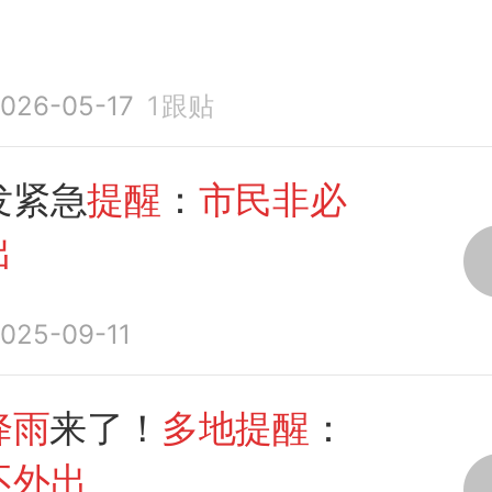
026-05-17
1
跟贴
发紧急
提醒
：
市民非必
出
025-09-11
降雨
来了！
多地提醒
：
不外出