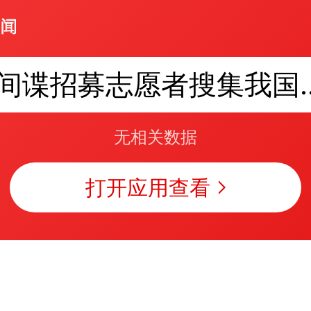
间谍招募志愿者搜
无相关数据
打开应用查看