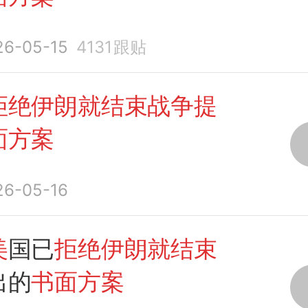
26-05-15
4131
跟贴
拒绝伊朗就结束战争提
面方案
26-05-16
美
国已
拒绝伊朗就结束
出的
书面方案