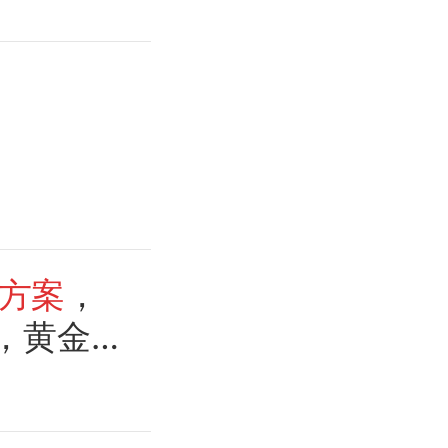
方案
，
，黄金、