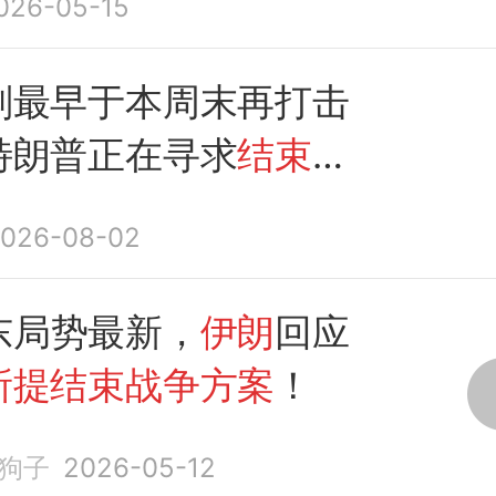
026-05-15
划最早于本周末再打击
特朗普正在寻求
结束战
案
026-08-02
东局势最新，
伊朗
回应
所提结束战争方案
！
狗子
2026-05-12