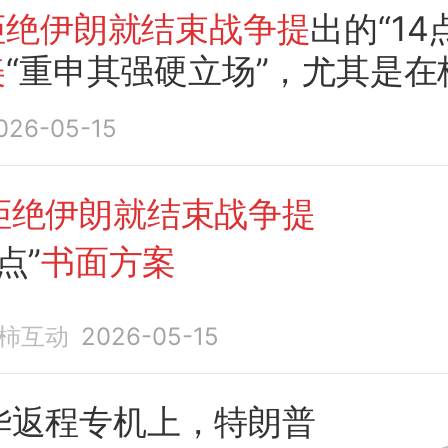
拒绝伊朗就结束战争提
出的“14
美
“重申其强硬立场”，尤其是在
026-05-15
拒绝伊朗就结束战争提
点”
书面方案
柿互动
2026-05-15
华返程专机上，特朗普