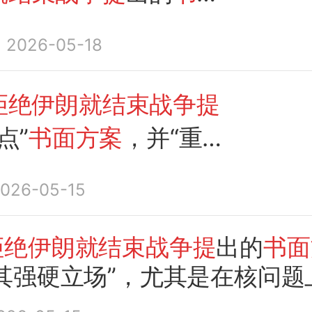
南裕能在西班牙建设正
2026-05-18
厂 （5月18日）
拒绝伊朗就结束战争提
点”
书面方案
，并“重申
立场”，尤其是在核问
026-05-15
拒绝伊朗就结束战争提
出的
书面
其强硬立场”，尤其是在核问题