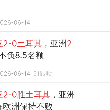
026-06-14
亚2
-
0土耳其
，亚洲
2
不负8.5名额
026-06-14
51
跟贴
亚2
-
0
胜
土耳其
，亚洲
阵欧洲保持不败