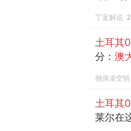
丁蓳解说
2
土耳其0
分：
澳
侧身凌空斩
土耳其0
莱尔在