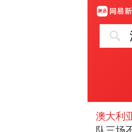
澳大利
队三场