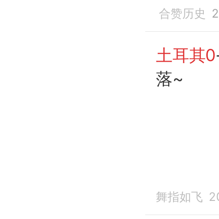
么角色
合赞历史
2
土耳其0
落~
舞指如飞
2