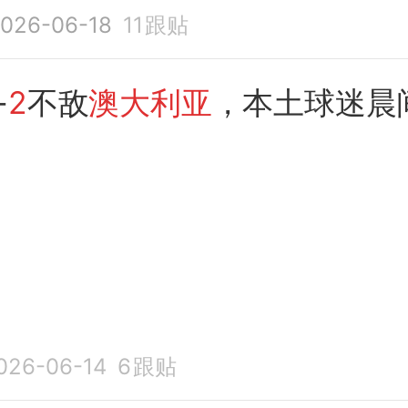
？
026-06-18
11
跟贴
-
2
不敌
澳大利亚
，本土球迷晨
026-06-14
6
跟贴