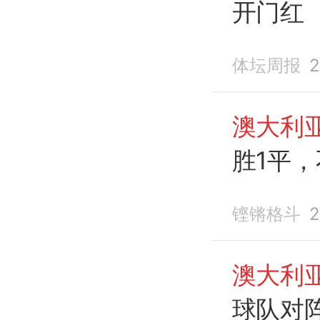
开门红
体坛周报
2
澳大利
胜1平，
铿锵格斗
2
澳大利
球队对