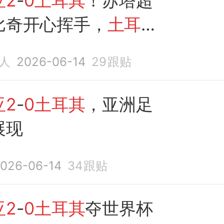
亚2
-
0土耳其
！苏塔超
比奇开心挥手，
土耳其
丧
人
2026-06-14
29
跟贴
亚2
-
0土耳其
，亚洲足
展现
026-06-14
34
跟贴
亚2
-
0土耳其
夺世界杯