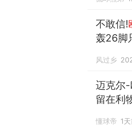
不敢信!
轰26脚
历史首
风过乡
20
迈克尔
留在利
球队
懂球帝
1天