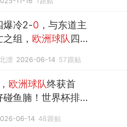
025-11-16
1
跟贴
爆冷2-
0
，与东道主
亡之组，
欧洲球队
四场
北漂
2026-06-14
57
跟贴
，
欧洲球队
终获首
好碰鱼腩！世界杯排
西第二
026-06-14
48
跟贴