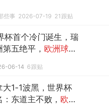
那些事
2026-07-19
21
跟贴
世界杯首个冷门诞生，瑞
洲第五绝平，
欧洲球队
26-06-14
6
跟贴
大1-1波黑，世界杯
名：东道主不败，
欧洲