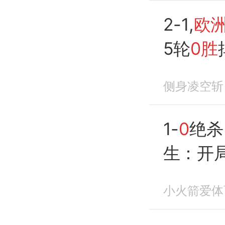
2-1,
欧
5轮
0胜
第2争冠
侧身凌空斩
1-
0
绝杀
生：开局
后榜首
小火箭爱体