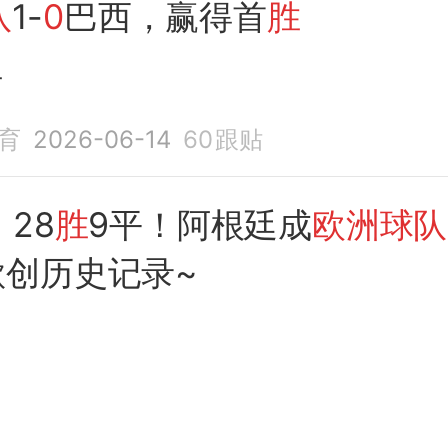
队
1-
0
巴西，赢得首
胜
组
育
2026-06-14
60
跟贴
！28
胜
9平！阿根廷成
欧洲球队
欲创历史记录~