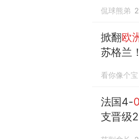
球队仍
侃球熊弟
2
掀翻
欧
苏格兰
看你像个宝
法国4-
支晋级2
队