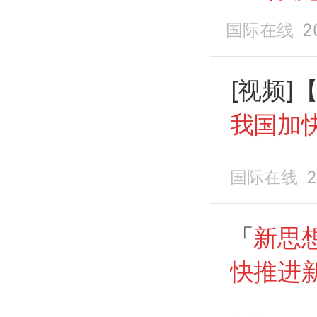
国际在线
2
[视频]
我国加
设
国际在线
2
「
新思
快推进