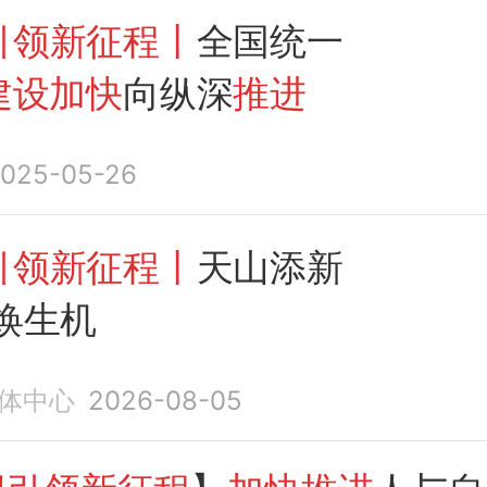
引领新征程丨
全国统一
建设加快
向纵深
推进
025-05-26
引领新征程丨
天山添新
焕生机
体中心
2026-08-05