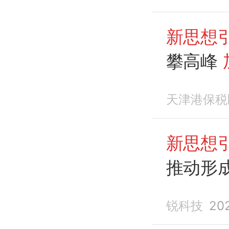
新思想
攀高峰
天津港保税
新思想
推动形
锐科技
20