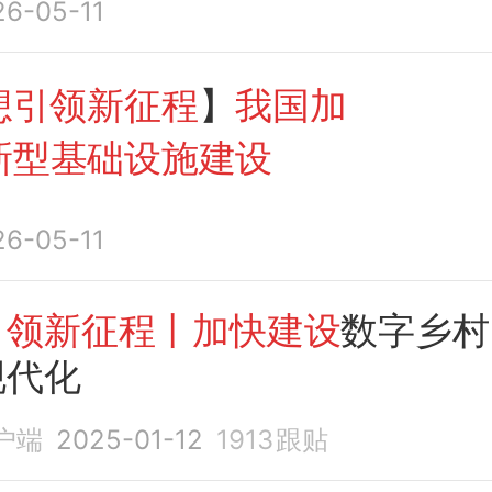
26-05-11
想引领新征程
】
我国加
新型基础设施建设
26-05-11
引领新征程丨加快建设
数字乡
现代化
户端
2025-01-12
1913
跟贴