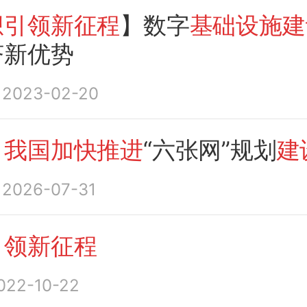
想引领新征程
】数字
基础设施建
济新优势
2023-02-20
：
我国加快推进
“六张网”规划
建
2026-07-31
引领新征程
022-10-22