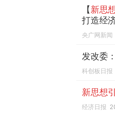
【
新思
打造经
央广网新闻
发改委
科创板日报
新思想
经济日报
2