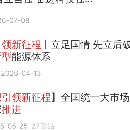
26-07-08
引领新征程丨
立足国情 先立后
新型
能源体系
2026-04-13
想引领新征程
】全国统一大市场
深
推进
5-05-25
27
跟贴