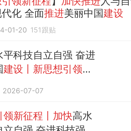
想引领新征程
】
加快推进
人与自
代化 全面
推进
美丽中国
建设
4-01-20
151
跟贴
水平科技自立自强 奋进
国
建设丨新思想引领新
2026-07-07
引领新征程丨加快
高水
自立自强 奋进科技强国