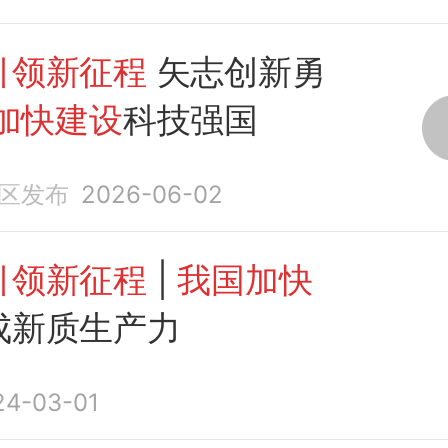
引领新征程
矢志创新勇
加快建设
科技强国
区发布
2026-06-02
引领新征程
|
我国加快
成新质生产力
24-03-01