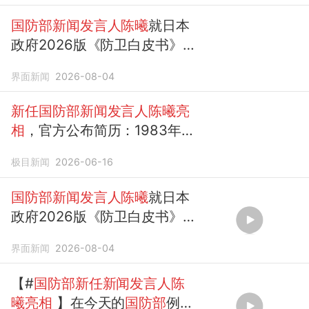
国防部新闻发言人陈曦
就日本
政府2026版《防卫白皮书》答
记者问
界面新闻
2026-08-04
新任国防部新闻发言人陈曦亮
相
，官方公布简历：1983年出
生，陆军大校军衔，已婚，有
极目新闻
2026-06-16
两子
国防部新闻发言人陈曦
就日本
政府2026版《防卫白皮书》答
记者问
界面新闻
2026-08-04
【#
国防部新任新闻发言人陈
曦亮相
】在今天的
国防部
例行