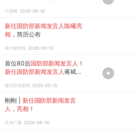
记者会上，
新任国防部新闻发
中国网
2026-06-16
言人陈曦亮相
。
陈曦
表...
新任国防部新闻发言人陈曦亮
相
，简历公布
南方都市报
2026-06-16
首位80后
国防部新闻发言人
！
新任国防部新闻发言人
蒋斌正
式
亮相
每日经济新闻
2025-05-15
刚刚 |
新任国防部新闻发言
人
，
亮相
！
天津广播
2026-06-16