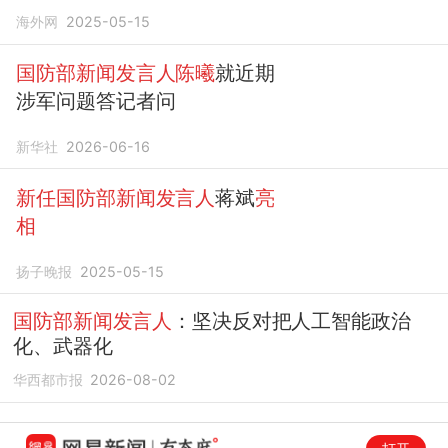
海外网
2025-05-15
国防部新闻发言人陈曦
就近期
涉军问题答记者问
新华社
2026-06-16
新任国防部新闻发言人
蒋斌
亮
相
扬子晚报
2025-05-15
国防部新闻发言人
：坚决反对把人工智能政治
化、武器化
华西都市报
2026-08-02