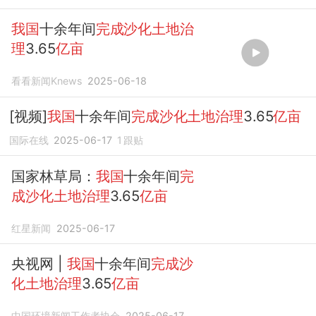
我国
十余年间
完成沙化土地治
理
3.65
亿亩
看看新闻Knews
2025-06-18
[视频]
我国
十余年间
完成沙化土地治理
3.65
亿亩
国际在线
2025-06-17
1
跟贴
国家林草局：
我国
十余年间
完
成沙化土地治理
3.65
亿亩
红星新闻
2025-06-17
央视网 |
我国
十余年间
完成沙
化土地治理
3.65
亿亩
中国环境新闻工作者协会
2025-06-17