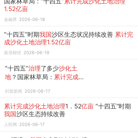
国家林草局：“十四五”
累计完成沙化土地治理
1.52亿亩
金融界
2026-06-18
“十四五”时期
我国
沙区生态状况持续改善
累计完
成沙化土地治理1.52亿亩
新浪财经
2026-06-19
“十四五”
治理
了多少
沙化土
地
？国家林草局：
累计完成
1.52亿亩
封面新闻
2026-06-17
累计完成沙化土地治理
1．52
亿亩
“十四五”时期
我国
沙区生态持续改善
人民网
2026-06-17