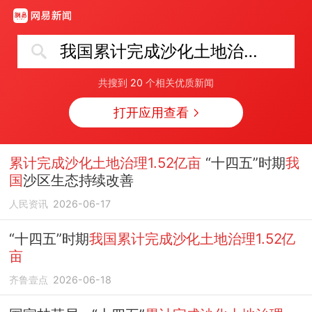
我国累计完成沙化土地治理1.52亿亩
共搜到
20
个相关优质新闻
打开应用查看
累计完成沙化土地治理1.52亿亩
“十四五”时期
我
国
沙区生态持续改善
人民资讯
2026-06-17
“十四五”时期
我国累计完成沙化土地治理1.52亿
亩
齐鲁壹点
2026-06-18