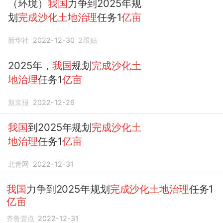
（环境）
我国
力争到2025年规
划
完成沙化土地治理
任务1
亿亩
新华社
2022-12-30
2
跟贴
2025年，
我国
规划
完成沙化土
地治理
任务1
亿亩
新京报
2022-12-26
我国
到2025年规划
完成沙化土
地治理
任务1
亿亩
北青网
2022-12-31
我国
力争到2025年规划
完成沙化土地治理
任务1
亿亩
齐鲁壹点
2022-12-31