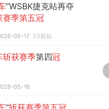
车
”WSBK捷克站再夺
获赛季第五冠
026-05-17
23
跟贴
车斩获赛季
第四
冠
026-05-16
车
”
斩获赛季第五冠
，