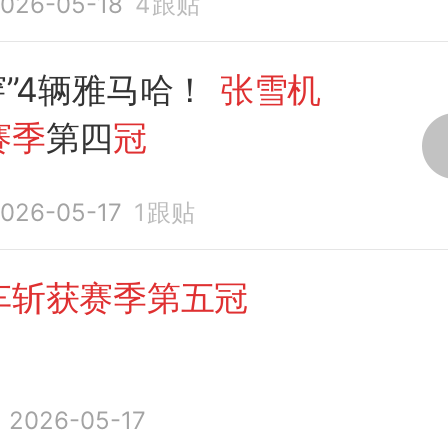
026-05-18
4
跟贴
穿”4辆雅马哈！
张雪机
赛季
第四
冠
026-05-17
1
跟贴
车斩获赛季第五冠
2026-05-17