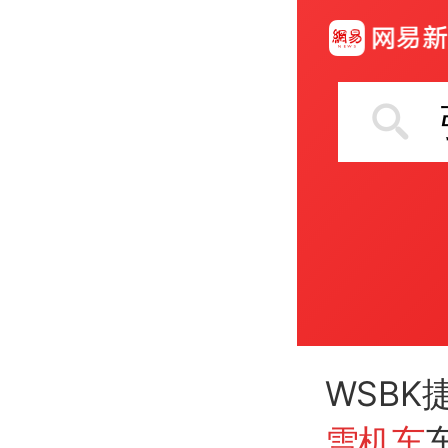
WSB
雪机车