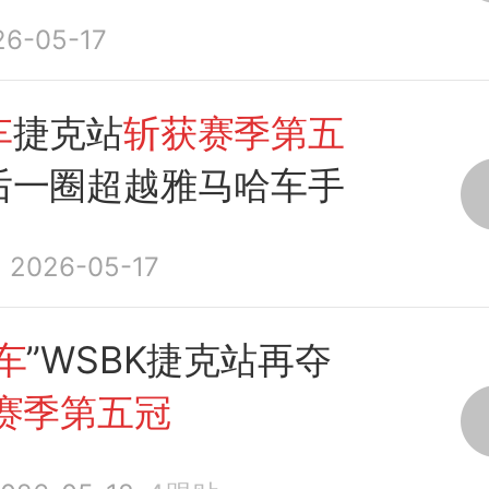
26-05-17
车
捷克站
斩获赛季第五
后一圈超越雅马哈车手
2026-05-17
车
”WSBK捷克站再夺
赛季第五冠