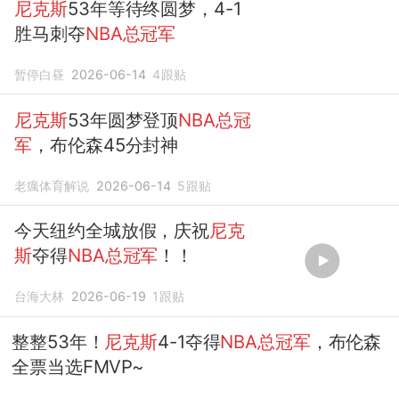
尼克斯
53年等待终圆梦，4-1
胜马刺夺
NBA总冠军
暂停白昼
2026-06-14
4
跟贴
尼克斯
53年圆梦登顶
NBA总冠
军
，布伦森45分封神
老癘体育解说
2026-06-14
5
跟贴
今天纽约全城放假，庆祝
尼克
斯
夺得
NBA总冠军
！！
台海大林
2026-06-19
1
跟贴
整整53年！
尼克斯
4-1夺得
NBA总冠军
，布伦森
全票当选FMVP~