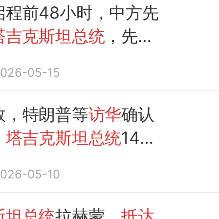
启程前48小时，中方先
塔吉克斯坦总统
，先行
京
026-05-15
数，特朗普等
访华
确认
，
塔吉克斯坦总统
14号
京
026-05-10
斯坦总统
拉赫蒙，
抵达