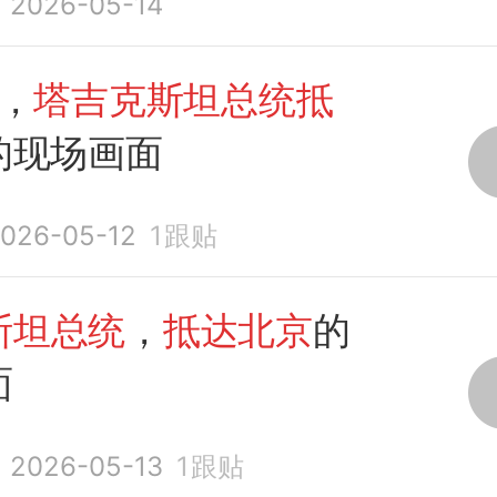
2026-05-14
日，
塔吉克斯坦总统抵
的现场画面
026-05-12
1
跟贴
斯坦总统
，
抵达北京
的
面
2026-05-13
1
跟贴