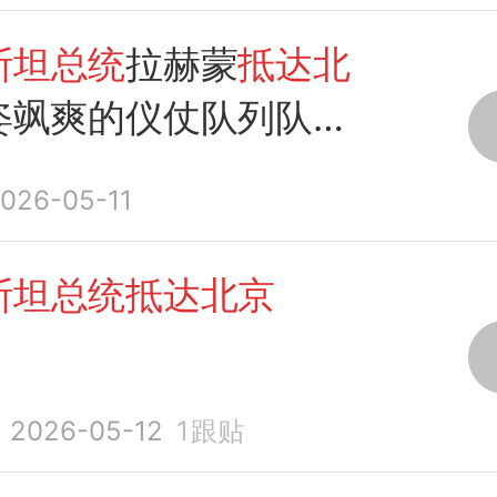
斯坦总统
拉赫蒙
抵达北
姿飒爽的仪仗队列队欢
026-05-11
斯坦总统抵达北京
2026-05-12
1
跟贴