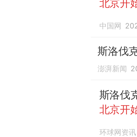
北京开
中国网
20
斯洛伐
澎湃新闻
2
斯洛伐
北京开
环球网资讯