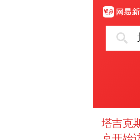
塔吉克
京开始