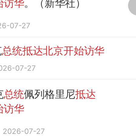
始访华
。（新华社）
26-07-27
克
总统抵达北京开始访华
026-07-27
克
总统
佩列格里尼
抵达
始访华
2026-07-27