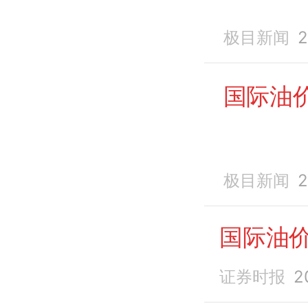
极目新闻
2
国际油
极目新闻
2
国际油
证券时报
2