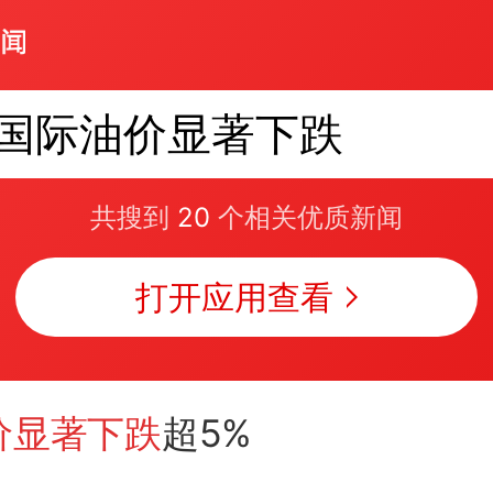
国际油价显著下跌
共搜到
20
个相关优质新闻
打开应用查看
价显著下跌
超5%