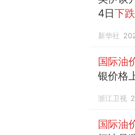
4日
下跌
新华社
20
国际油
银价格
浙江卫视
2
国际油