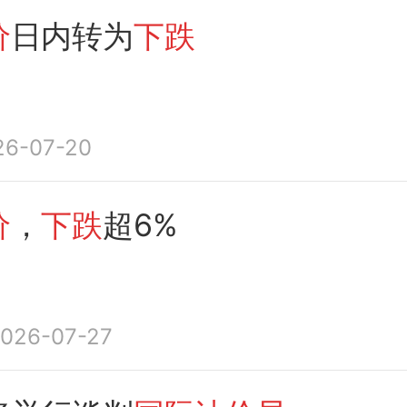
价
日内转为
下跌
26-07-20
价
，
下跌
超6%
026-07-27