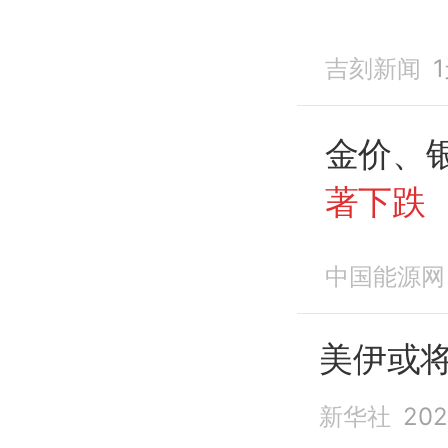
吉刻新闻
金价、
著下跌
中国能源网
美伊或
新华社
202