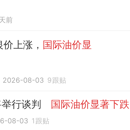
1天前
银价上涨，
国际油价显
2026-08-03
9
跟贴
将举行谈判
国际油价显著下跌
6-08-03
1
跟贴