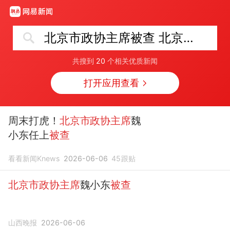
北京市政协主席被查 北京市委表态
共搜到
20
个相关优质新闻
打开应用查看
周末打虎！
北京市政协主席
魏
小东任上
被查
看看新闻Knews
2026-06-06
45
跟贴
北京市政协主席
魏小东
被查
山西晚报
2026-06-06