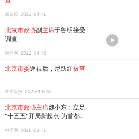
新京报
2022-04-16
北京市政协
副
主席
于鲁明接受
调查
海外网
2022-04-16
北京市委
巡视后，尼跃红
被查
鲁中晨报
2025-10-28
北京市政协主席
魏小东：立足
“十五五”开局新起点 为首都建
设献计出力
中国网
2026-03-10