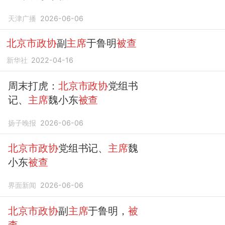
天津广播
2026-06-06
北京市政协
副
主席
于鲁明
被查
新华社
2022-04-16
周末打虎：
北京市政协
党组书
记、
主席
魏小东
被查
扬子晚报
2026-06-06
北京市政协
党组书记、
主席
魏
小东
被查
界面新闻
2026-06-06
北京市政协
副
主席
于鲁明，
被
查