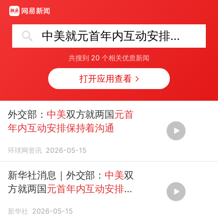
中美就元首年内互动安排保持着沟通
共搜到
20
个相关优质新闻
打开应用查看
外交部：
中美
双方就两国
元首
年内互动安排保持着沟通
环球网资讯
2026-05-15
新华社消息｜外交部：
中美
双
方就两国
元首年内互动安排保
持着沟通
新华社
2026-05-15