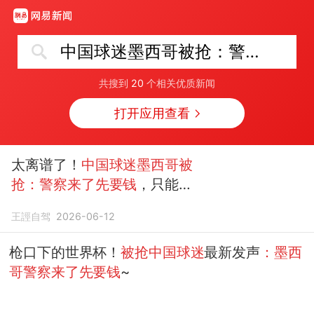
中国球迷墨西哥被抢：警察来了先要钱
共搜到
20
个相关优质新闻
打开应用查看
太离谱了！
中国球迷墨西哥被
抢：警察来了先要钱
，只能花
钱免灾！
王誙自驾
2026-06-12
枪口下的世界杯！
被抢中国球迷
最新发声
：墨西
哥警察来了先要钱
~