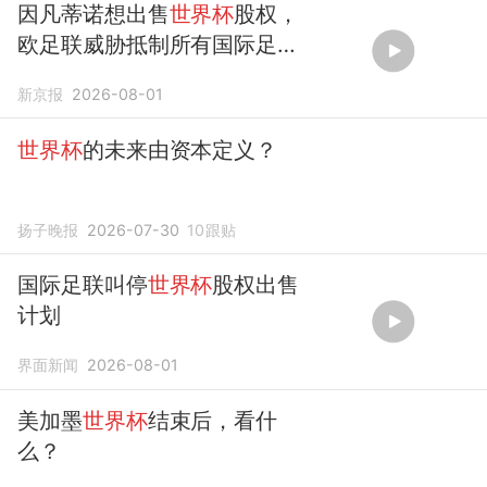
因凡蒂诺想出售
世界杯
股权，
欧足联威胁抵制所有国际足联
赛事：“
世界杯
非商品”
新京报
2026-08-01
世界杯
的未来由资本定义？
扬子晚报
2026-07-30
10
跟贴
国际足联叫停
世界杯
股权出售
计划
界面新闻
2026-08-01
美加墨
世界杯
结束后，看什
么？