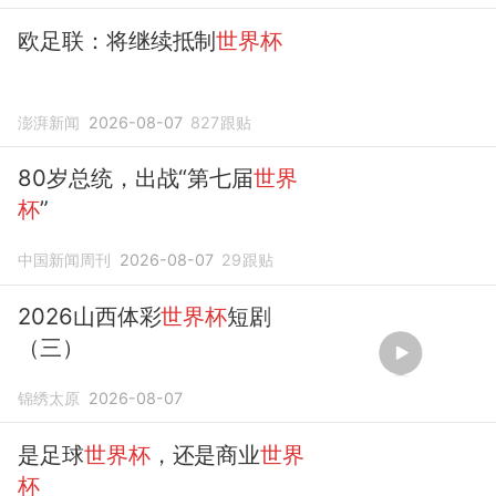
欧足联：将继续抵制
世界杯
澎湃新闻
2026-08-07
827
跟贴
80岁总统，出战“第七届
世界
杯
”
中国新闻周刊
2026-08-07
29
跟贴
2026山西体彩
世界杯
短剧
（三）
锦绣太原
2026-08-07
是足球
世界杯
，还是商业
世界
杯