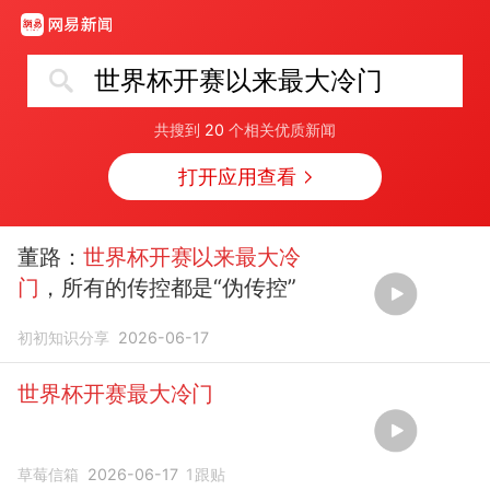
世界杯开赛以来最大冷门
共搜到
20
个相关优质新闻
打开应用查看
董路：
世界杯开赛以来最大冷
门
，所有的传控都是“伪传控”
初初知识分享
2026-06-17
世界杯开赛最大冷门
草莓信箱
2026-06-17
1
跟贴