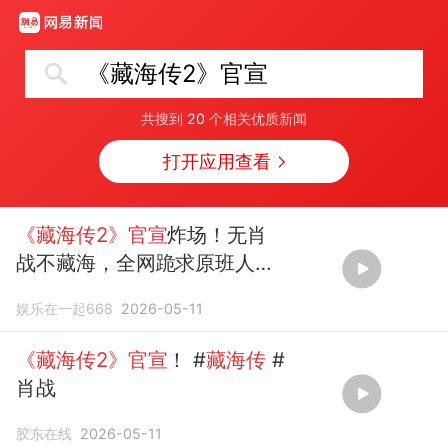
《藏海传2》官宣
共搜到
20
个相关优质新闻
打开应用查看
《藏海传2》官宣
炸场！无肖
战不藏海，全网跪求原班人
马！#肖战
娱乐在一起668
2026-05-11
《藏海传2》官宣
！ #
藏海传
#
肖战
胶东在线
2026-05-11