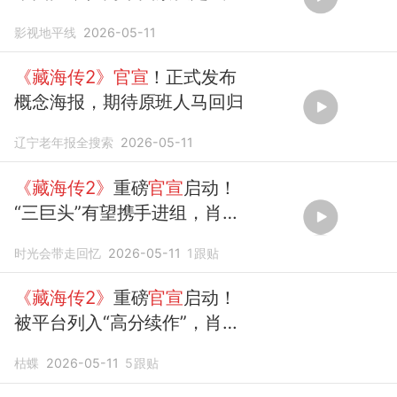
败！
影视地平线
2026-05-11
《藏海传2》官宣
！正式发布
概念海报，期待原班人马回归
辽宁老年报全搜索
2026-05-11
《藏海传2》
重磅
官宣
启动！
“三巨头”有望携手进组，肖战
呼声高
时光会带走回忆
2026-05-11
1
跟贴
《藏海传2》
重磅
官宣
启动！
被平台列入“高分续作”，肖战
太赚钱
枯蝶
2026-05-11
5
跟贴