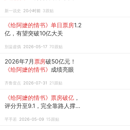
长没说错
新一说史
20小时前
3
跟贴
《给阿嬷的情书》单日票房
1.2
亿，有望突破10亿大关
別甾虛僞
2026-05-17
70
跟贴
2026年7月
票房
破50亿元！
《给阿嬷的情书》
成绩亮眼
齐鲁壹点
2026-07-31
21
跟贴
《给阿嬷的情书》票房破亿
，
评分升至9.1，完全靠路人撑起
的
票房
芊手若
2026-05-09
15
跟贴