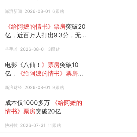
点！
澎湃新闻
2026-08-01
6
跟贴
《给阿嬷的情书》票房
突破20
亿，近百万人打出9.3分，无影
视寒冬
芊手若
2026-08-01
3
跟贴
电影《八仙！
》票房
突破10
亿，
《给阿嬷的情书》票房
突
破20亿，成为2026年第3部
票
新浪财经
2026-08-01
9
跟贴
房
破20亿影片
成本仅1000多万
《给阿嬷的
情书》票房
突破20亿
快科技
2026-07-31
11
跟贴