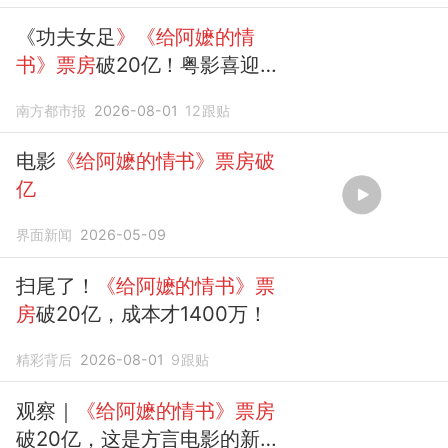
《功夫女足
》《给阿嬷的情
书》票房
破20亿！粤影喜迎收
获期
南方都市报
2026-08-01
12
跟贴
电影
《给阿嬷的情书》票房破
亿
界面新闻
2026-05-09
扫尾了！
《给阿嬷的情书》票
房
破20亿，成本才1400万！
精彩背后
2026-08-01
9
跟贴
观察｜
《给阿嬷的情书》票房
破20亿，这是方言电影的新起