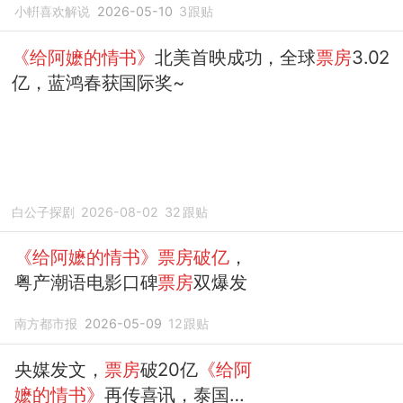
小輧喜欢解说
2026-05-10
3
跟贴
《给阿嬷的情书》
北美首映成功，全球
票房
3.02
亿，蓝鸿春获国际奖~
白公子探剧
2026-08-02
32
跟贴
《给阿嬷的情书》票房破亿
，
粤产潮语电影口碑
票房
双爆发
南方都市报
2026-05-09
12
跟贴
央媒发文，
票房
破20亿
《给阿
嬷的情书》
再传喜讯，泰国部