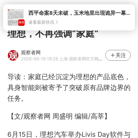
打开
西平命案8天未破，玉米地里出现诡异一幕，我突然想起了欧金中
速看最新快讯
理想，不再强调“家庭”
观察者网
关注
2026-06-16 19:26
·上海
·观察者网官方网易号
导读：家庭已经沉淀为理想的产品底色，
具身智能则被寄予了突破原有品牌边界的
任务。
【文/观察者网 周盛明 编辑/高莘】
6月15日，理想汽车举办Livis Day软件与