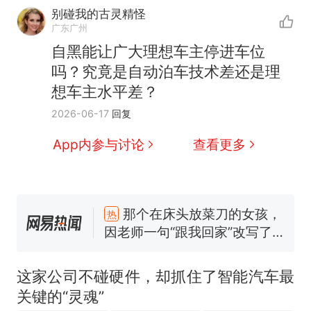
别碰我的古灵精怪
广东广州
自黑能让广大理想车主停进车位
吗？究竟是自动泊车技术差还是理
想车主水平差？
2026-06-17
回复
App内参与讨论
查看更多
那个在床头放菜刀的女孩，
热
因老师一句“跟我回家”改写了
人生
制裁瓜子饺子，美国怕什
新
么？
费大厨“全国小炒肉大王”称
号，仅凭视频评出？中国烹饪
这家公司不碰硬件，却抓住了智能汽车最
协会回应
男子上山采菌偶然发现鸡枞菌
关键的“灵魂”
窝，原地守1天等它长大：挖了