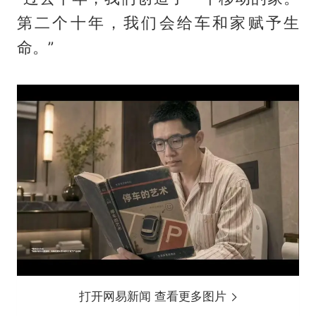
第二个十年，我们会给车和家赋予生
命。”
打开网易新闻 查看更多图片