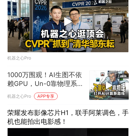
机器之心Pro
1000万围观！AI生图不依
赖GPU，Un-0靠物理系统
自己计算？
机器之心Pro
APP专享
荣耀发布影像芯片H1，联手阿莱调色，手
机也能拍出电影感！