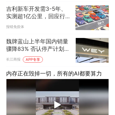
吉利新车开发需3-5年、
实测超1亿公里，回应行业
“速成车”争议
报错免疫体
魏牌蓝山上半年国内销量
骤降83% 否认停产计划第
四季度推全新产品
长江商报
APP专享
内存正在毁掉一切，所有的AI都要算力