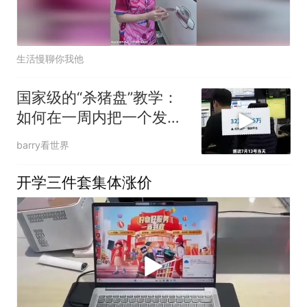
生活慢聊你我他
国家级的“杀猪盘”教学：
如何在一周内把一个发达
国家洗劫一空？
barry看世界
开学三件套集体涨价