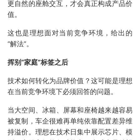
更自然的座舱交互，才会真正构成产品价
值。
这也是理想面对当前竞争环境，给出的
“解法”。
挥别“家庭”标签之后
技术如何转化为品牌价值？这可能是理想
在当前竞争环境下必须回答的问题。
当大空间、冰箱、屏幕和座椅越来越容易
被复制，车企很难再单纯依靠配置差异维
持溢价。理想在技术日集中展示芯片、模