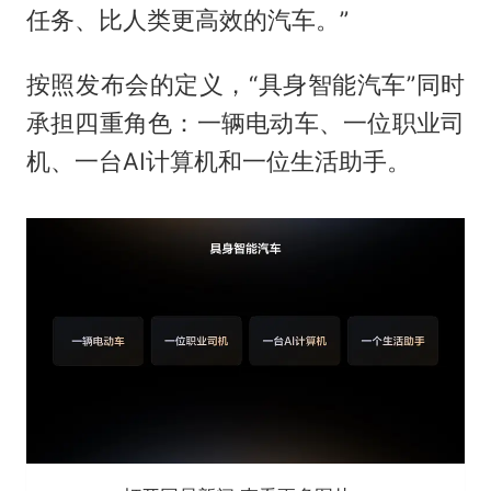
任务、比人类更高效的汽车。”
按照发布会的定义，“具身智能汽车”同时
承担四重角色：一辆电动车、一位职业司
机、一台AI计算机和一位生活助手。