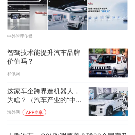
140多朵
美国渔民钓获鲨鱼徒手将其拽
回大海 目击者直呼震惊 （视频
来源：参考消息）
笔试第一被第二名传话劝弃考
官方通报
中外管理传媒
那个在床头放菜刀的女孩，
热
因老师一句“跟我回家”改写了
智驾技术能提升汽车品牌
人生
价值吗？
和讯网
这家车企跨界造机器人，
为啥？（汽车产业的“中国
方案”）
海外网
APP专享