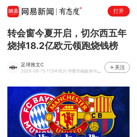
打开
转会窗今夏开启，切尔西五年
烧掉18.2亿欧元领跑烧钱榜
足球推文C
关注
2026-06-15 11:54
·四川
·华蓥市融媒体中心记者