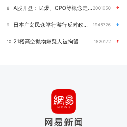
A股开盘：民爆、CPO等概念走强
2001050
8
日本广岛民众举行游行反对政府行径
1946726
9
21楼高空抛物嫌疑人被拘留
1820172
10