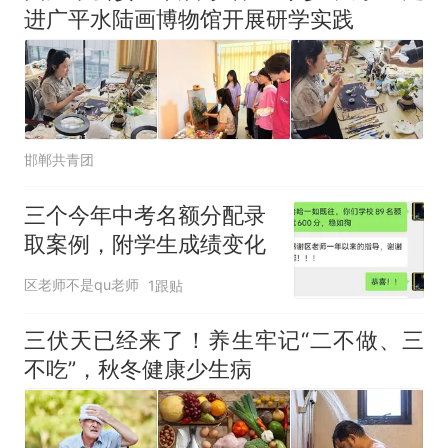
进广平水陆画博物馆开展研学实践
邯郸共青团
三个今年中考名额分配录
取案例，附学生成绩变化
区老师不是qu老师
1跟贴
三伏天已经来了！养生牢记“二不做、三
不吃”，秋冬健康少生病