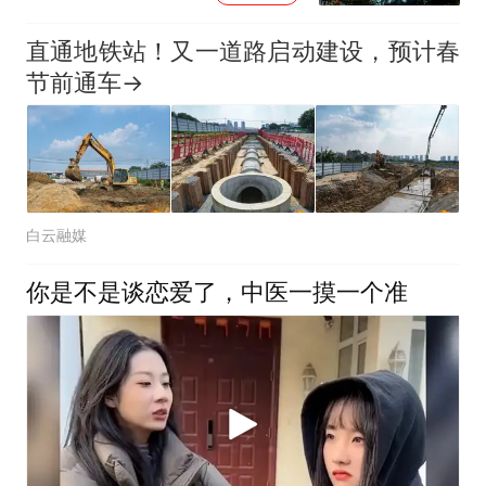
直通地铁站！又一道路启动建设，预计春
节前通车→
白云融媒
你是不是谈恋爱了，中医一摸一个准