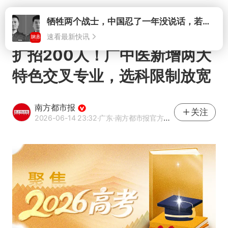
打开
牺牲两个战士，中国忍了一年没说话，若菲律宾死了人，他会开战吗
速看最新快讯
扩招200人！广中医新增两大
特色交叉专业，选科限制放宽
南方都市报
关注
2026-06-14 23:32
·广东
·南方都市报官方网易号