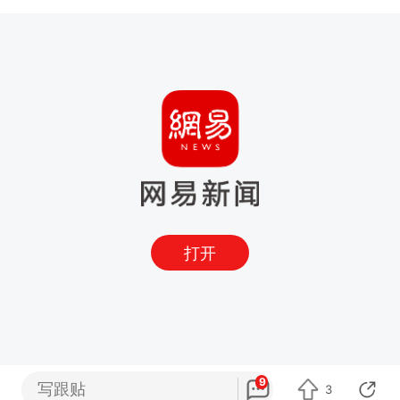
打开
9
写跟贴
3