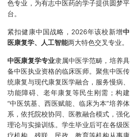
色专业，为有志中医药的学子提供圆梦平
台。
紧扣健康中国战略，2026年该校新增
中
医康复学、人工智能
两大特色交叉专业。
中医康复学
专业
隶属中医学范畴，培养具
备中医执业资格的临床医师。聚焦中医传
统康复与现代康复医学融合，服务慢病、
功能障碍、老年康复等民生刚需；构建
“中医筑基、西医赋能、临床为本”培养体
系，依托院校协同、医教融合模式，强化
理论与实操训练。学生毕业后可在各级医
疗机构、残联、民政、教育等机构从事康