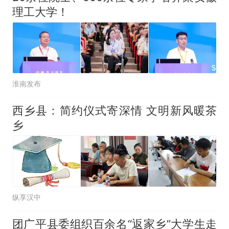
理工大学！
淮南发布
西乡县：简约仪式寄深情 文明新风暖茶
乡
纵享汉中
团广平县委组织百余名“返家乡”大学生走