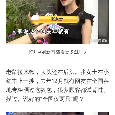
打开网易新闻 查看更多图片
老鼠拉木锨，大头还在后头。张女士在小
红书上一搜，去年12月就有网友在全国各
地专柜晒过这款包，很多顾客都试背过、
摸过。说好的"全国仅两只"呢？