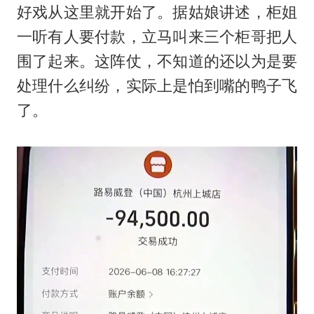
好戏从这里就开始了。据姑娘讲述，柜姐
一听有人要付款，立马叫来三个柜哥把人
围了起来。这阵仗，不知道的还以为是要
处理什么纠纷，实际上是怕到嘴的鸭子飞
了。