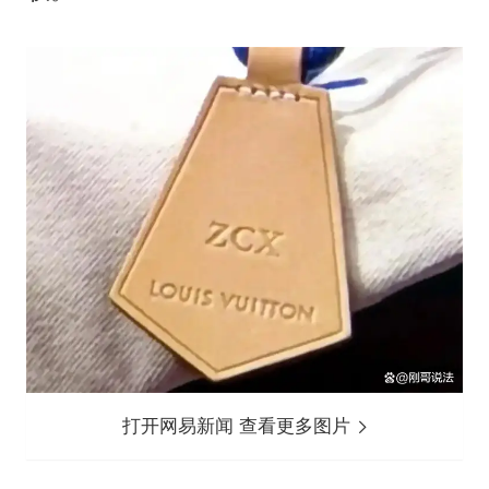
打开网易新闻 查看更多图片