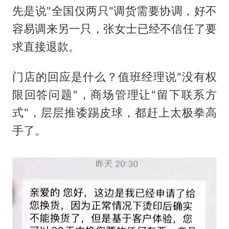
先是说"全国仅两只"调货需要协调，好不
容易调来另一只，张女士已经不信任了要
求直接退款。
门店的回应是什么？值班经理说"没有权
限回答问题"，商场管理让"留下联系方
式"，层层推诿踢皮球，都赶上太极拳高
手了。