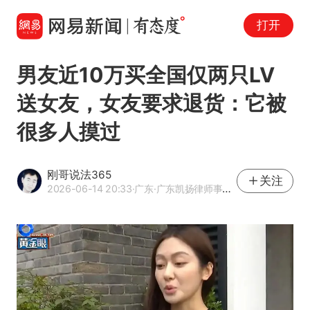
打开
男友近10万买全国仅两只LV
送女友，女友要求退货：它被
很多人摸过
刚哥说法365
关注
2026-06-14 20:33
·广东
·广东凯扬律师事务所律师