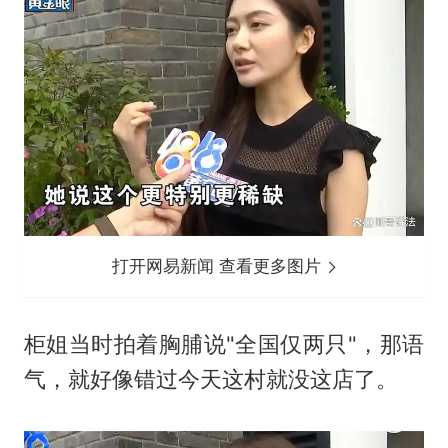
打开网易新闻 查看更多图片
柜姐当时拍着胸脯说"全国仅两只"，那语
气，就好像错过今天这村就没这店了。