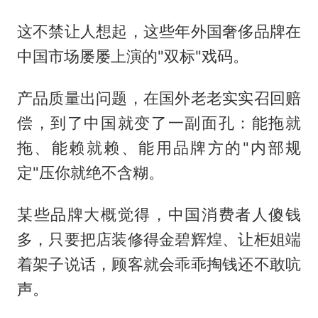
这不禁让人想起，这些年外国奢侈品牌在
中国市场屡屡上演的"双标"戏码。
产品质量出问题，在国外老老实实召回赔
偿，到了中国就变了一副面孔：能拖就
拖、能赖就赖、能用品牌方的"内部规
定"压你就绝不含糊。
某些品牌大概觉得，中国消费者人傻钱
多，只要把店装修得金碧辉煌、让柜姐端
着架子说话，顾客就会乖乖掏钱还不敢吭
声。