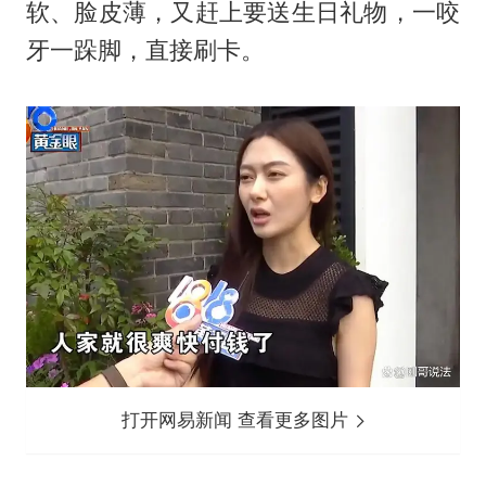
软、脸皮薄，又赶上要送生日礼物，一咬
牙一跺脚，直接刷卡。
打开网易新闻 查看更多图片