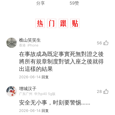
分享
59赞
樵山笑笑生
56
香港
iPhone
在事故成為既定事實死無對證之後
將所有規章制度對號入座之後就得
出這樣的結果
2026-06-14
回复
增城汉子
28
广东广州
华为p40 5g版
安全无小事，时刻要警惕……
2026-06-14
回复