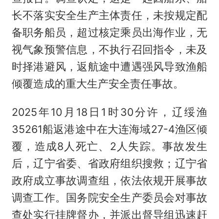
长不落实安全生产主体责任，未按规定配
备职务船员，超过核定乘员出海作业，无
视气象预警信息，不执行召回指令，未及
时择港避风，返航途中遭遇强风导致渔船
倾覆造成的重大生产安全责任事故。
2025年10月18日1时30分许，辽绥渔
35261船返港途中在大连海域27-4渔区倾
覆，造成8人死亡、2人失踪。事故发生
后，辽宁省委、省政府组织搜救；辽宁省
政府成立事故调查组，依法依规开展事故
调查工作。国务院安全生产委员会对事故
查处实行挂牌督办，并派出督导组迅速赶