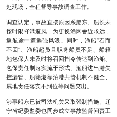
赴现场，全程督导事故调查工作。
调查认定，事故直接原因系船东、船长未
按时限择港避风，为更换渔网舍近求远，
返航途中遭遇强风浪。同时，渔船“召而
不回”、渔船超员且职务船员不足、船籍
地包保人未及时将召回指令传达到渔船、
包保责任制落实流于形式、渔船进出港失
控漏管、船籍港靠泊港共管机制不健全、
属地责任落实不到位等问题突出。
涉事船东已被司法机关采取强制措施。辽
宁省纪委监委也同步成立事故监督问责工