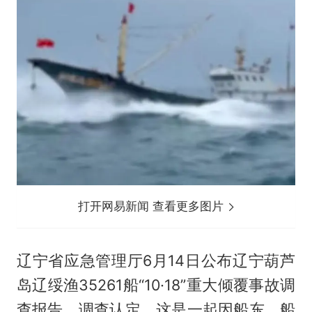
打开网易新闻 查看更多图片
辽宁省应急管理厅6月14日公布辽宁葫芦
岛辽绥渔35261船“10·18”重大倾覆事故调
查报告。调查认定，这是一起因船东、船