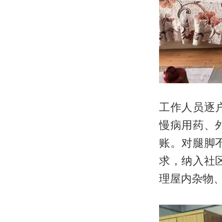
工作人员逐
慢病用药、
账。对腿脚
求，纳入社
理屋内杂物