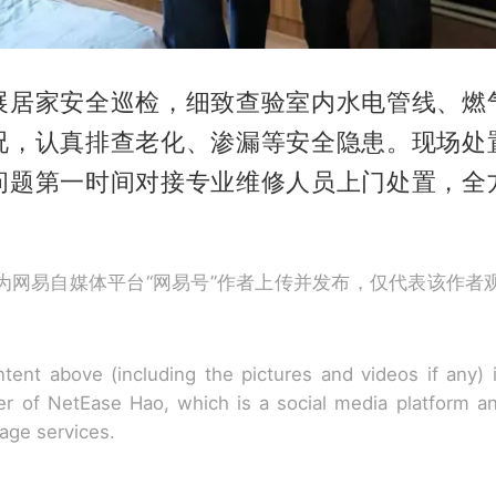
展居家安全巡检，细致查验室内水电管线、燃
况，认真排查老化、渗漏等安全隐患。现场处
问题第一时间对接专业维修人员上门处置，全
。
为网易自媒体平台“网易号”作者上传并发布，仅代表该作者
tent above (including the pictures and videos if any)
r of NetEase Hao, which is a social media platform a
rage services.