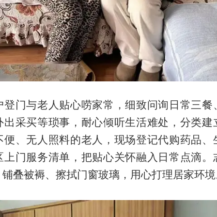
户登门与老人贴心唠家常，细致问询日常三餐
外出采买等琐事，耐心倾听生活难处，分类建
不便、无人照料的老人，现场登记代购药品、
区上门服务清单，把贴心关怀融入日常点滴。
、铺叠被褥、擦拭门窗玻璃，用心打理居家环境