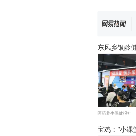
东风乡银龄
医药养生保健报社
宝鸡：“小课