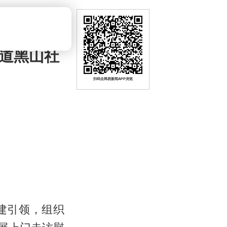
街道黑山社
扫码去网易新闻APP浏览
建引领，组织