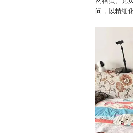
网格员、党
问，以精细