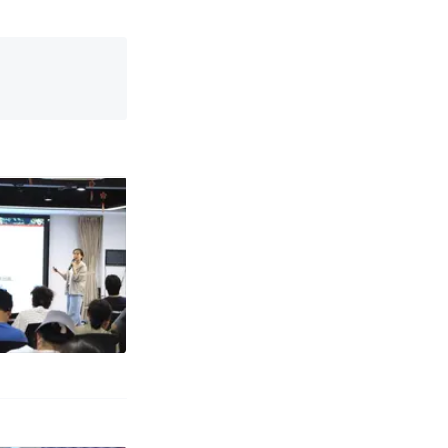
育局：已叫停
改写了人生