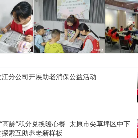
龙江分公司开展助老消保公益活动
助“高龄”积分兑换暖心餐 太原市尖草坪区中下
堂探索互助养老新样板