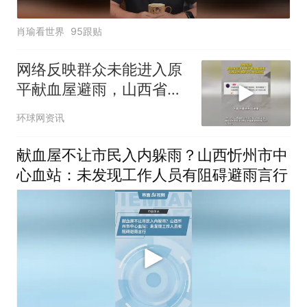
肖瑜看世界
95跟贴
网络反映群众未能进入原
平献血屋避雨，山西省忻
州市中心血站回应
环球网资讯
献血屋不让市民入内躲雨？山西忻州市中
心血站：未发现工作人员有阻碍避雨言行