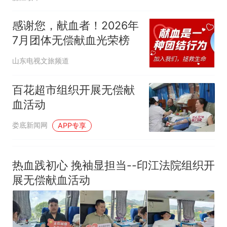
感谢您，献血者！2026年
7月团体无偿献血光荣榜
山东电视文旅频道
百花超市组织开展无偿献
血活动
娄底新闻网
APP专享
热血践初心 挽袖显担当--印江法院组织开
展无偿献血活动