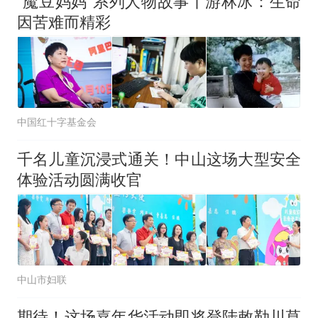
“魔豆妈妈”系列人物故事丨游林冰：生命
因苦难而精彩
中国红十字基金会
千名儿童沉浸式通关！中山这场大型安全
体验活动圆满收官
中山市妇联
期待！这场嘉年华活动即将登陆敕勒川草