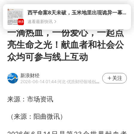
打开
一滴热血，一份爱心，一起点
亮生命之光！献血者和社会公
众均可参与线上互动
新浪财经
关注
2026-06-14 01:44
·河北
·优质财经领域创作者
来源：市场资讯
（来源：阳曲微讯）