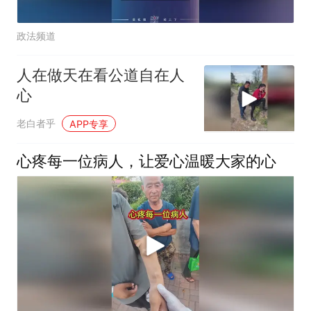
政法频道
人在做天在看公道自在人
心
老白者乎
APP专享
心疼每一位病人，让爱心温暖大家的心