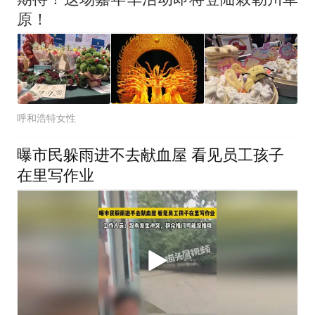
原！
呼和浩特女性
曝市民躲雨进不去献血屋 看见员工孩子
在里写作业