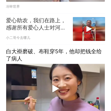
冷眸世界
爱心助农，我们在路上，
感谢所有爱心人士对河南
瓜农的帮扶
小二哥今去哪儿
白大褂磨破、布鞋穿5年，他却把钱全给
了病人