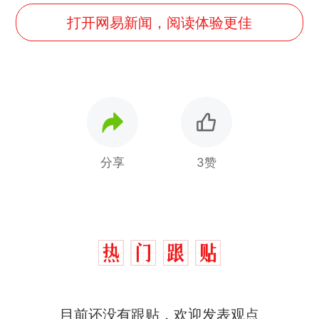
打开网易新闻，阅读体验更佳
分享
3赞
制裁瓜子饺子，美国怕什
热
目前还没有跟贴，欢迎发表观点
么？