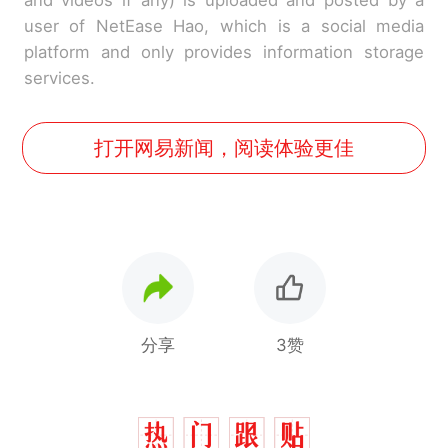
user of NetEase Hao, which is a social media
platform and only provides information storage
services.
打开网易新闻，阅读体验更佳
分享
3赞