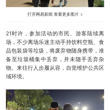
打开网易新闻 查看更多图片
21时许，参加活动的市民、游客陆续离
场，不少离场乐迷主动手持饮料空瓶、食
品包装袋等垃圾，将废弃物随身携带，准
备至垃圾桶集中丢弃，并未随手丢弃杂
物。来往行人步履从容，自觉维护公共区
域环境。