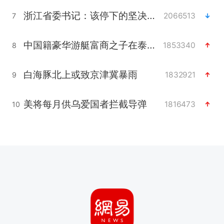
浙江省委书记：该停下的坚决停下来
2066513
7
中国籍豪华游艇富商之子在泰国被杀
1853340
8
白海豚北上或致京津冀暴雨
1832921
9
美将每月供乌爱国者拦截导弹
1816473
10