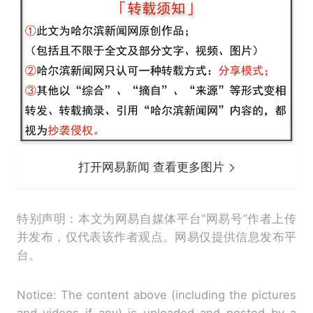
打开网易新闻 查看更多图片
特别声明：本文为网易自媒体平台“网易号”作者上传
并发布，仅代表该作者观点。网易仅提供信息发布平
台。
Notice: The content above (including the pictures
and videos if any) is uploaded and posted by a