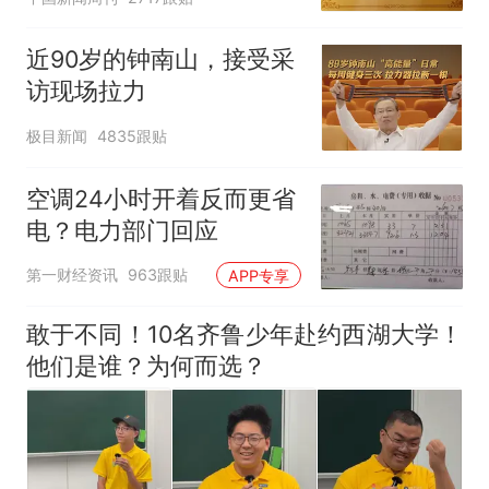
近90岁的钟南山，接受采
访现场拉力
极目新闻
4835跟贴
空调24小时开着反而更省
电？电力部门回应
第一财经资讯
963跟贴
APP专享
敢于不同！10名齐鲁少年赴约西湖大学！
他们是谁？为何而选？