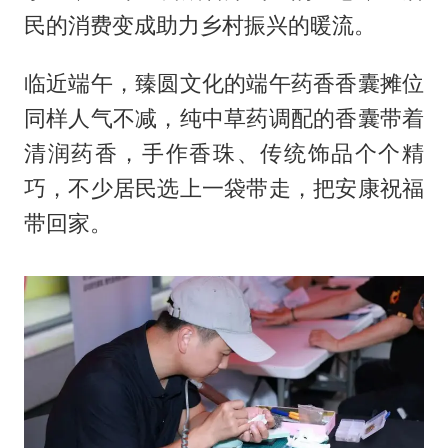
民的消费变成助力乡村振兴的暖流。
临近端午，臻圆文化的端午药香香囊摊位
同样人气不减，纯中草药调配的香囊带着
清润药香，手作香珠、传统饰品个个精
巧，不少居民选上一袋带走，把安康祝福
带回家。