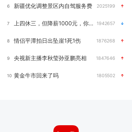
新疆优化调整景区内自驾服务费
2025199
6
上四休三，但降薪1000元，你接受吗？
1942657
7
情侣平潭拍日出坠崖1死1伤
1876268
8
央视新主播李秋莹孙亚鹏亮相
1847646
9
黄金牛市回来了吗
1805502
10