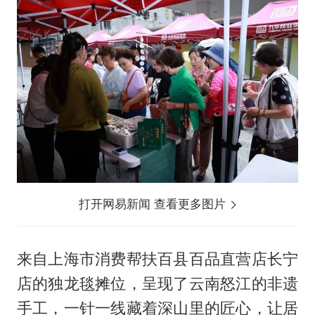
打开网易新闻 查看更多图片
来自上海市消费帮扶百县百品直营店长宁
店的独龙毯摊位，呈现了云南怒江的非遗
手工，一针一线藏着深山里的匠心，让居