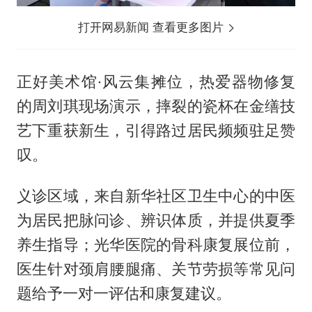
打开网易新闻 查看更多图片
正好美术馆·风云集摊位，热爱器物修复
的周刘琪现场演示，摔裂的瓷杯在金缮技
艺下重获新生，引得路过居民频频驻足赞
叹。
义诊区域，来自新华社区卫生中心的中医
为居民把脉问诊、辨识体质，并提供夏季
养生指导；光华医院的骨科康复展位前，
医生针对颈肩腰腿痛、关节劳损等常见问
题给予一对一评估和康复建议。