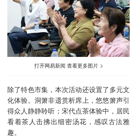
打开网易新闻 查看更多图片
除了特色市集，本次活动还设置了多元文
化体验。洞箫非遗赏析席上，悠悠箫声引
得众人静静聆听；宋代点茶体验中，居民
看着茶人击拂出细密汤花，感叹古法雅
趣。