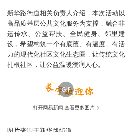
新华路街道相关负责人介绍，本次活动以
高品质基层公共文化服务为支撑，融合非
遗传承、公益帮扶、全民健身、邻里建
设，希望构筑一个有底蕴、有温度、有活
力的现代化社区文化生态圈，让传统文化
扎根社区，让公益温暖浸润人心。
打开网易新闻 查看更多图片
图片来源于新华路街道