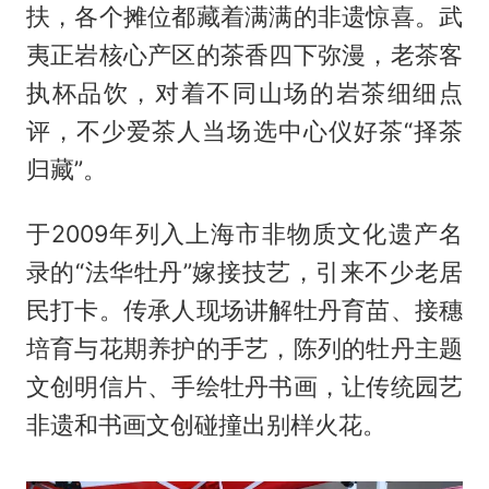
扶，各个摊位都藏着满满的非遗惊喜。武
夷正岩核心产区的茶香四下弥漫，老茶客
执杯品饮，对着不同山场的岩茶细细点
评，不少爱茶人当场选中心仪好茶“择茶
归藏”。
于2009年列入上海市非物质文化遗产名
录的“法华牡丹”嫁接技艺，引来不少老居
民打卡。传承人现场讲解牡丹育苗、接穗
培育与花期养护的手艺，陈列的牡丹主题
文创明信片、手绘牡丹书画，让传统园艺
非遗和书画文创碰撞出别样火花。