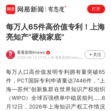
打开
每万人65件高价值专利！上海
亮知产“硬核家底”
看看新闻Knews
关注
2026-06-13 21:13
·上海
·看看新闻Knews官方网易号
每万人口高价值发明专利拥有量突破65
件，PCT国际专利申请量达7446件，“上
海—苏州”创新集群在世界知识产权组织
（WIPO）全球百强榜单中稳居前列……6
月12日，2026年上海知识产权工作情况