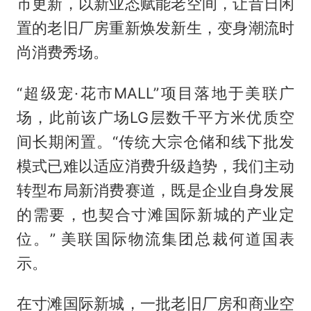
市更新，以新业态赋能老空间，让昔日闲
置的老旧厂房重新焕发新生，变身潮流时
尚消费秀场。
“超级宠·花市MALL”项目落地于美联广
场，此前该广场LG层数千平方米优质空
间长期闲置。“传统大宗仓储和线下批发
模式已难以适应消费升级趋势，我们主动
转型布局新消费赛道，既是企业自身发展
的需要，也契合寸滩国际新城的产业定
位。” 美联国际物流集团总裁何道国表
示。
在寸滩国际新城，一批老旧厂房和商业空