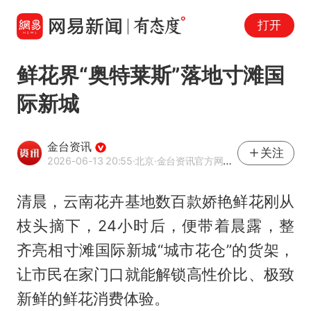
打开
鲜花界“奥特莱斯”落地寸滩国
际新城
金台资讯
关注
2026-06-13 20:55
·北京
·金台资讯官方网易号
清晨，云南花卉基地数百款娇艳鲜花刚从
枝头摘下，24小时后，便带着晨露，整
齐亮相寸滩国际新城“城市花仓”的货架，
让市民在家门口就能解锁高性价比、极致
新鲜的鲜花消费体验。