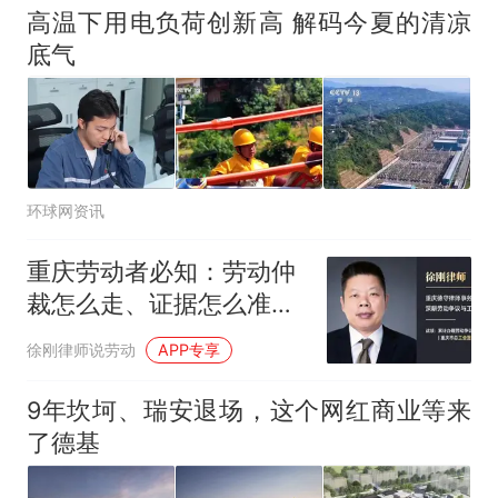
高温下用电负荷创新高 解码今夏的清凉
底气
环球网资讯
重庆劳动者必知：劳动仲
裁怎么走、证据怎么准
备、常见问题全解答
徐刚律师说劳动
APP专享
9年坎坷、瑞安退场，这个网红商业等来
了德基