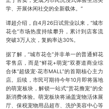
止于售卖，更成为市民沉浸式体验生活美
学、开展休闲社交的全新载体。”
谭超介绍，自4月26日试营业以来，“城市
花仓”市场热度持续攀升，累计到店客流
突破3万人次，复购率达30%。
据了解，“城市花仓”并非单一的普通鲜花
零售店，而是“鲜花+萌宠”双赛道商业综
合体“超级宠·花市MALL”的首期核心主力
店。后续，市民可期待今年10月即将落地
的萌宠板块，解锁一站式“赏花撸宠”的全
新消费体验。萌宠板块将涵盖宠物活体展
厅、保税宠物用品超市、洗护美容中心等