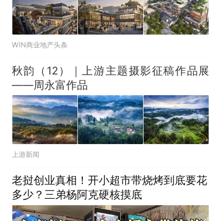
WIN商业地产头条
秋韵（12）｜上游主题摄影征稿作品展
——周永富作品
上游新闻
老挝创业真相！开小超市带烧烤到底要花
多少？三弟杨阿克硬核摸底