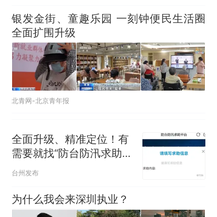
银发金街、童趣乐园 一刻钟便民生活圈
全面扩围升级
北青网-北京青年报
全面升级、精准定位！有
需要就找“防台防汛求助平
台”
台州发布
为什么我会来深圳执业？