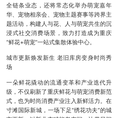
全链条业态，还将常态化举办萌宠嘉年
华、宠物相亲会、宠物主题赛事等跨界主
题活动，构建人与花、人与萌宠共生的沉
浸式社交消费场景，致力打造成为重庆
“鲜花+萌宠”一站式集散体验中心。
城市更新焕发新生 老旧库房变身时尚秀
场
一朵鲜花撬动的流通变革和产业迭代升
级，不仅刷新了重庆鲜花与萌宠消费新范
式，也为时尚消费产业注入新鲜活力。在
寸滩国际新城，一场下足“绣花功夫”的城