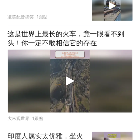
凌笑配音搞笑
1跟贴
这是世界上最长的火车，竟一眼看不到
头！你一定不敢相信它的存在
大米观世界
1跟贴
印度人属实太优雅，坐火