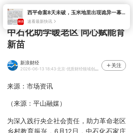
打开
中石化助学暖老区 同心赋能育
新苗
新浪财经
关注
2026-06-13 18:43
·北京
·优质财经领域创作者
来源：市场资讯
（来源：平山融媒）
为深入践行央企社会责任，助力革命老区
乡村教育振兴，6月12日，中石化石家庄