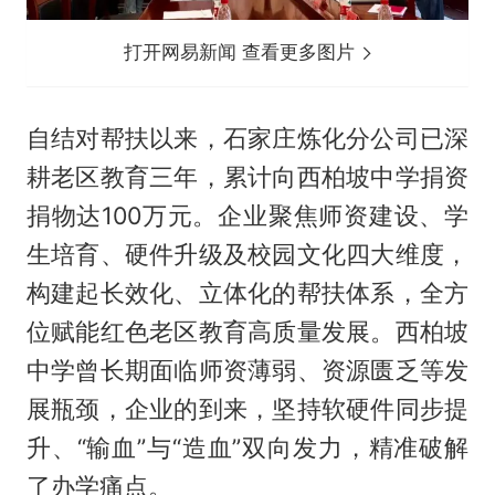
打开网易新闻 查看更多图片
自结对帮扶以来，石家庄炼化分公司已深
耕老区教育三年，累计向西柏坡中学捐资
捐物达100万元。企业聚焦师资建设、学
生培育、硬件升级及校园文化四大维度，
构建起长效化、立体化的帮扶体系，全方
位赋能红色老区教育高质量发展。西柏坡
中学曾长期面临师资薄弱、资源匮乏等发
展瓶颈，企业的到来，坚持软硬件同步提
升、“输血”与“造血”双向发力，精准破解
了办学痛点。