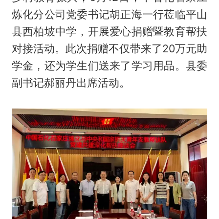
炼化分公司党委书记胡正海一行莅临平山
县西柏坡中学，开展爱心捐赠暨教育帮扶
对接活动。此次捐赠不仅带来了20万元助
学金，还为学生们送来了学习用品。县委
副书记郝丽丹出席活动。