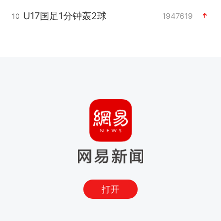
U17国足1分钟轰2球
1947619
10
打开