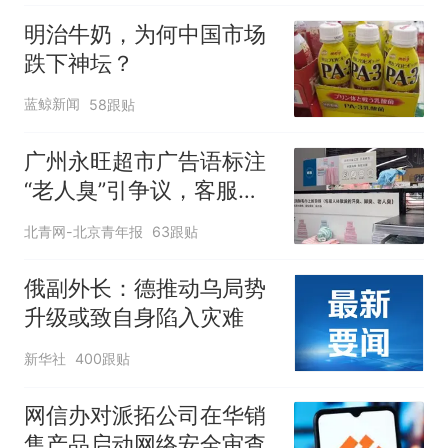
明治牛奶，为何中国市场
跌下神坛？
蓝鲸新闻
58跟贴
广州永旺超市广告语标注
“老人臭”引争议，客服回
应
北青网-北京青年报
63跟贴
俄副外长：德推动乌局势
升级或致自身陷入灾难
新华社
400跟贴
网信办对派拓公司在华销
售产品启动网络安全审查