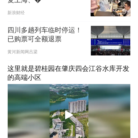
新浪财经
四川多趟列车临时停运！
已购票可全额退票
黄河新闻网吕梁
这里就是碧桂园在肇庆四会江谷水库开发
的高端小区