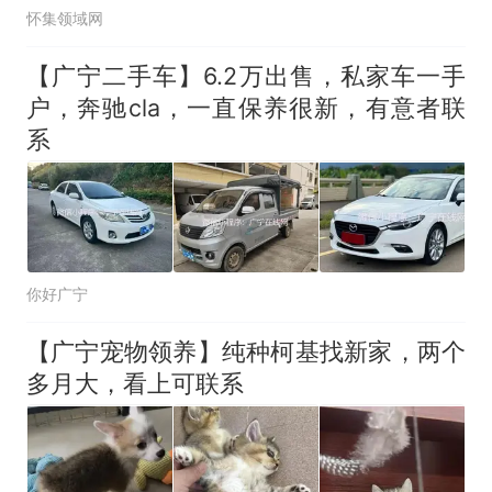
怀集领域网
【广宁二手车】6.2万出售，私家车一手
户，奔驰cla，一直保养很新，有意者联
系
你好广宁
【广宁宠物领养】纯种柯基找新家，两个
多月大，看上可联系