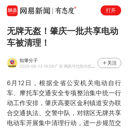
打开
无牌无盔！肇庆一批共享电动
车被清理！
知肇分子
关注
2026-06-13 18:28
·广东
·网易号优质内容创作者
6月12日，根据全省公安机关电动自行
车、摩托车交通安全专项整治集中统一行
动工作安排，肇庆高要区金利镇道安办联
合交通执法、交警中队，对辖区无牌共享
电动车开展集中清理行动，进一步规范交