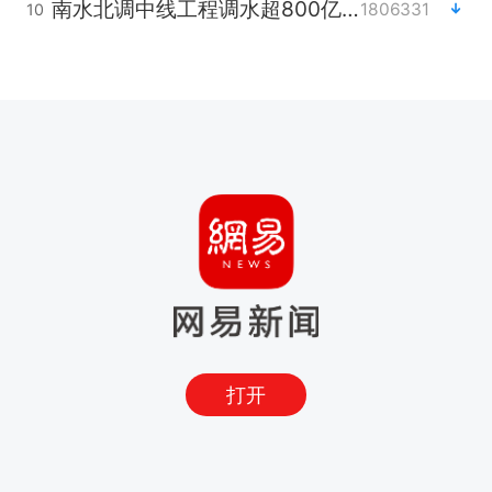
南水北调中线工程调水超800亿立方米
1806331
10
打开