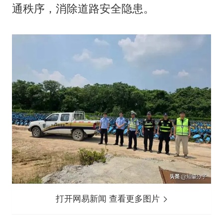
通秩序，消除道路安全隐患。
打开网易新闻 查看更多图片