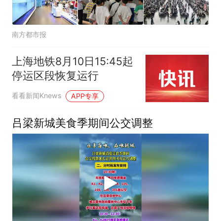
南方都市报
上海地铁8月10日15:45起
停运区段恢复运行
看看新闻Knews
APP专享
吕梁新城美食季期间公交调整