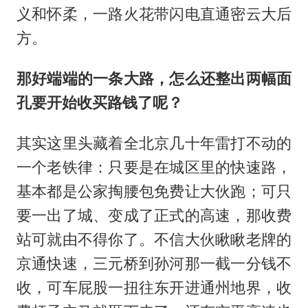
义和怀柔，一路火花带闪电直通密云大后
方。
那好端端的一条大路，怎么还整出两幅面
孔要开始收买路钱了呢？
其实这里头藏着全北京几十年雷打不动的
一个老铁律：只要是在城区里的快速路，
基本都是公家掏腰包免费让大伙跑；可只
要一出了城、变成了正式的高速，那收费
站可就由不得你了。不信大伙瞅瞅老牌的
京通快速，三元桥到孙河那一截一分钱不
收，可车屁股一扭往东开进通州地界，收