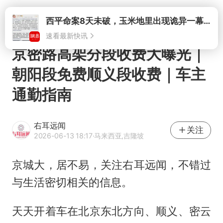
打开
京密路高架分段收费大曝光｜
朝阳段免费顺义段收费｜车主
通勤指南
右耳远闻
关注
2026-06-13 18:17
·马来西亚,吉隆坡
京城大，居不易，关注右耳远闻，不错过
与生活密切相关的信息。
天天开着车在北京东北方向、顺义、密云