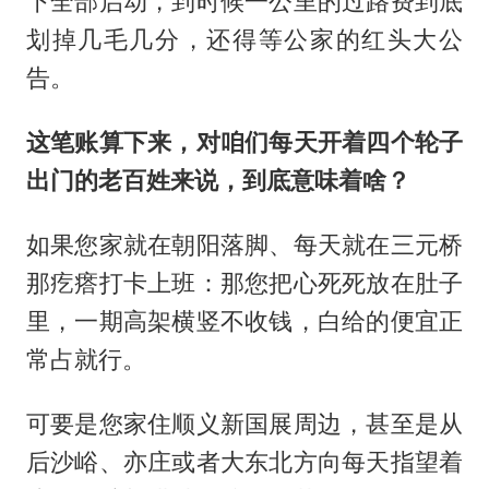
下全部启动，到时候一公里的过路费到底
划掉几毛几分，还得等公家的红头大公
告。
这笔账算下来，对咱们每天开着四个轮子
出门的老百姓来说，到底意味着啥？
如果您家就在朝阳落脚、每天就在三元桥
那疙瘩打卡上班：那您把心死死放在肚子
里，一期高架横竖不收钱，白给的便宜正
常占就行。
可要是您家住顺义新国展周边，甚至是从
后沙峪、亦庄或者大东北方向每天指望着