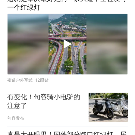
一个红绿灯
夜猫户外军武
12跟贴
有变化！句容骑小电驴的
注意了
句容发布
真是大开眼界！国外部分路口红绿灯，居