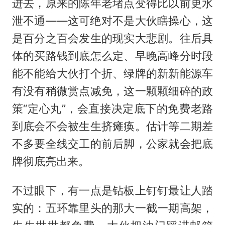
进去，原来的陈年老堵点变得比以前更水
泄不通——这可绝对不是大伙瞎操心，这
是百分之百会发生的现实大悲剧。往后具
体的买路钱到底怎么定、早晚高峰分时段
能不能给大伙打个折、绿牌的新新能源车
有没有稍微赏点减免，这一颗颗细碎的政
策“定心丸”，会直接决定底下的免费老路
到底会不会被生生挤瘫痪。估计等二期差
不多要全线交工的前后脚，公家就会把底
牌彻底亮出来。
不过眼下，有一点是钻板上钉钉最让人踏
实的：五环靠里头的那大一截一期高架，