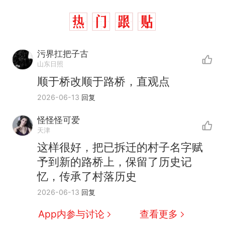
污界扛把子古
山东日照
顺于桥改顺于路桥，直观点
2026-06-13
回复
那个在床头放菜刀的女孩，
热
怪怪怪可爱
因老师一句“跟我回家”改写了
天津
人生
搬家报价570元，搬到楼下
新
这样很好，把已拆迁的村子名字赋
交5060元才肯搬上楼！女子傻
予到新的路桥上，保留了历史记
眼了……
十多万人报名的考试，成绩全
忆，传承了村落历史
部作废，公平么？
2026-06-13
回复
空调24小时开着反而更省电？
电力部门回应
App内参与讨论
查看更多
佛山一中学招聘物理教师，笔