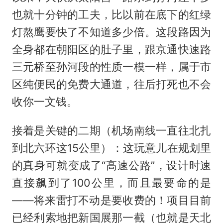
也就十分钟的工夫，比以前在底下的红绿
灯熬鹰要快了不知道多少倍。这段路因为
全身都在朝阳区的肚子里，跟京通快速路
三元桥至孙河段的性质一模一样，属于市
区纯便民的免费大通道，往后打死也不会
收你一文钱。
接着是关键的二期（机场南线一直往北扎
到北六环这15公里）：这玩意儿在规划里
的真身可就变成了“高速公路”，设计时速
直接飙到了100公里，而且最要命的是
——将来雷打不动是要收费的！项目目前
已经利索地把新国展那一截（也就是天北