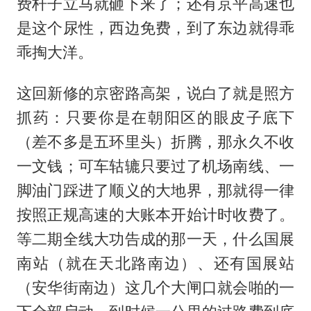
费杆子立马就砸下来了；还有京平高速也
是这个尿性，西边免费，到了东边就得乖
乖掏大洋。
这回新修的京密路高架，说白了就是照方
抓药：只要你是在朝阳区的眼皮子底下
（差不多是五环里头）折腾，那永久不收
一文钱；可车轱辘只要过了机场南线、一
脚油门踩进了顺义的大地界，那就得一律
按照正规高速的大账本开始计时收费了。
等二期全线大功告成的那一天，什么国展
南站（就在天北路南边）、还有国展站
（安华街南边）这几个大闸口就会啪的一