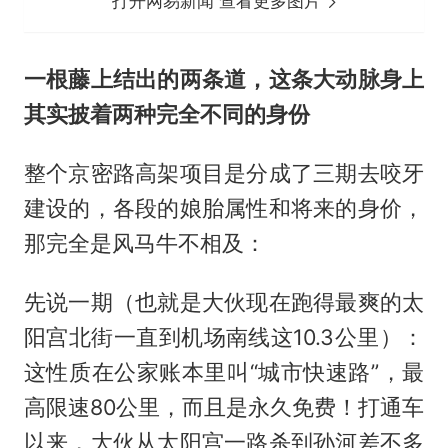
打开网易新闻 查看更多图片
一根藤上结出的两条道，这条大动脉身上
其实披着两种完全不同的身份
整个京密路高架项目是分成了三期去咬牙
建设的，各段的娘胎属性和将来的身价，
那完全是风马牛不相及：
先说一期（也就是大伙现在跑得最爽的太
阳宫北街一直到机场南线这10.3公里）：
这性质在公家账本里叫“城市快速路”，最
高限速80公里，而且是永久免费！打通车
以来，大伙从太阳宫一路杀到孙河差不多