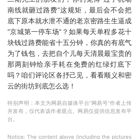
南线就砸过路费”这规矩，最后会不会把
底下原本就水泄不通的老京密路生生逼成
“京城第一停车场”？如果每天单程多花十
块钱过路费能省十五分钟，你真的有底气
为了钱包，去把自个儿每天清晨最宝贵的
那两刻钟给亲手耗在免费的红绿灯底下
吗？咱们评论区各抒己见，看看顺义和密
云的街坊到底怎么选！
特别声明：本文为网易自媒体平台“网易号”作者上传
并发布，仅代表该作者观点。网易仅提供信息发布平
台。
Notice: The content above (including the pictures