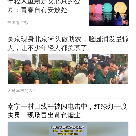
年轻人重新定义北京的公
园：青春自有安放处
中国青年报
吴京现身北京街头做助农，脸圆润发量惊
人，让不少年轻人都羡慕了
天马幸福的人生
南宁一村口线杆被闪电击中，红绿灯一度
失灵，现场冒出黄色烟尘