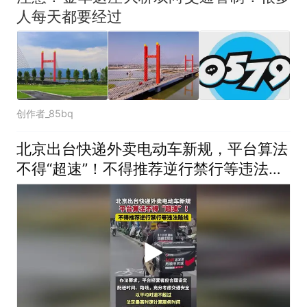
人每天都要经过
创作者_85bq
北京出台快递外卖电动车新规，平台算法
不得“超速”！不得推荐逆行禁行等违法路
线