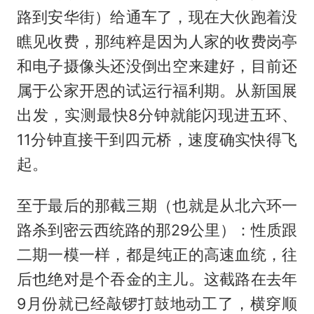
路到安华街）给通车了，现在大伙跑着没
瞧见收费，那纯粹是因为人家的收费岗亭
和电子摄像头还没倒出空来建好，目前还
属于公家开恩的试运行福利期。从新国展
出发，实测最快8分钟就能闪现进五环、
11分钟直接干到四元桥，速度确实快得飞
起。
至于最后的那截三期（也就是从北六环一
路杀到密云西统路的那29公里）：性质跟
二期一模一样，都是纯正的高速血统，往
后也绝对是个吞金的主儿。这截路在去年
9月份就已经敲锣打鼓地动工了，横穿顺