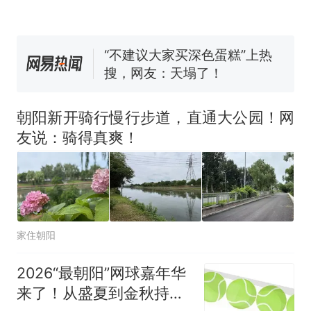
试前13名均遭淘汰？教育局：
已叫停招聘，成立调查组全面
“不建议大家买深色蛋糕”上热
核查
搜，网友：天塌了！
那个在床头放菜刀的女孩，
热
因老师一句“跟我回家”改写了
人生
朝阳新开骑行慢行步道，直通大公园！网
友说：骑得真爽！
家住朝阳
2026“最朝阳”网球嘉年华
来了！从盛夏到金秋持续