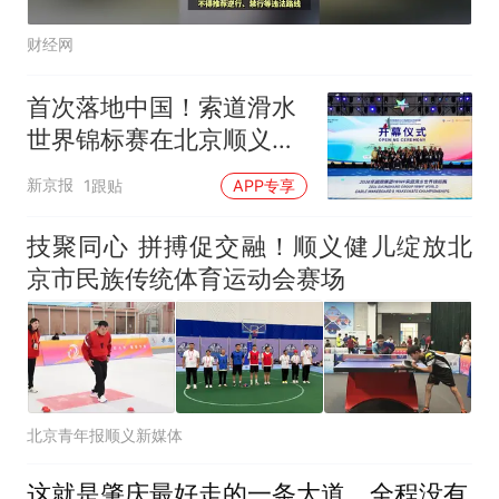
财经网
首次落地中国！索道滑水
世界锦标赛在北京顺义开
赛
新京报
1跟贴
APP专享
技聚同心 拼搏促交融！顺义健儿绽放北
京市民族传统体育运动会赛场
北京青年报顺义新媒体
这就是肇庆最好走的一条大道，全程没有