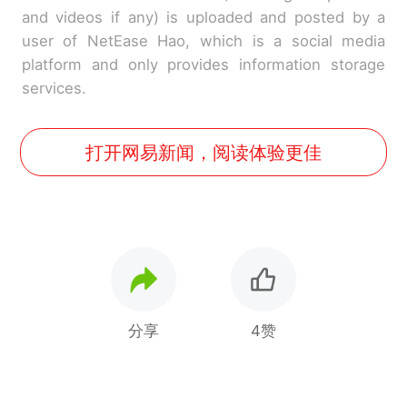
and videos if any) is uploaded and posted by a
user of NetEase Hao, which is a social media
platform and only provides information storage
services.
打开网易新闻，阅读体验更佳
分享
4赞