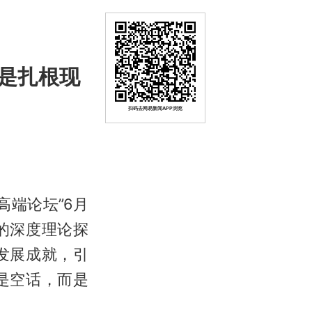
是扎根现
扫码去网易新闻APP浏览
高端论坛”6月
的深度理论探
发展成就，引
是空话，而是