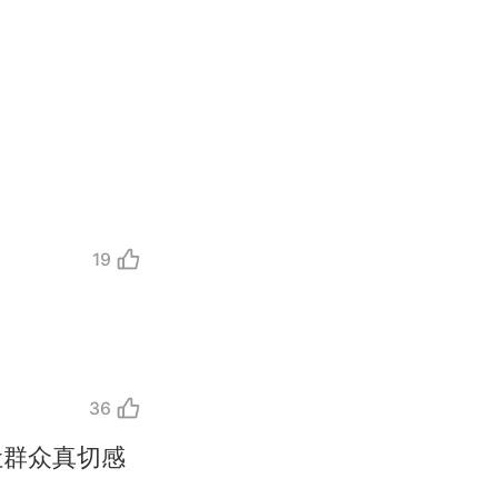
19
36
让群众真切感