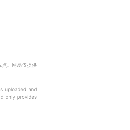
观点。网易仅提供
 is uploaded and
nd only provides