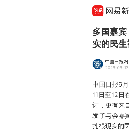
多国嘉宾
实的民生
中国日报网
2026-06-13 
中国日报6月
11日至1
讨，更有来
发了与会嘉
扎根现实的