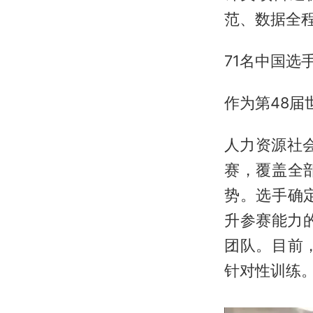
范、数据全
71名中国选
作为第48
人力资源社
赛，覆盖全
势。选手确
升参赛能力
团队。目前
针对性训练