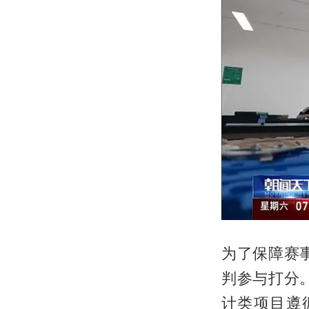
为了保障赛
判参与打分
计类项目遵