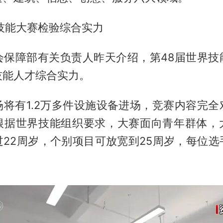
技能大赛检验综合实力
会保障部有关负责人昨天介绍，第48届世界技
技能人才综合实力。
场将有1.2万多件设施设备进场，竞赛内容完全
根据世界技能组织要求，大赛面向青年群体，
过22周岁，个别项目可放宽到25周岁，每位选
。