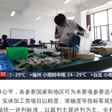
事公平，各参赛国家和地区可为本赛项参赛选
。实体加工类项目以精度、准确度等指标客观
循统一评判标准，以裁判主观评判为主。全