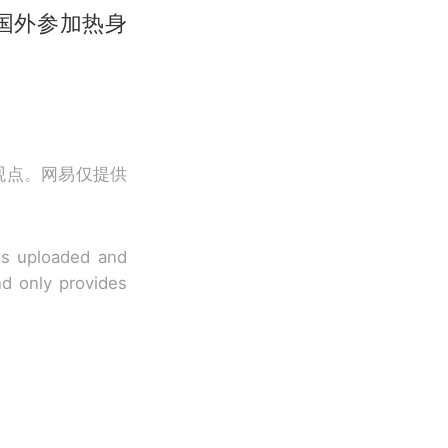
国外参加热身
观点。网易仅提供
 is uploaded and
nd only provides