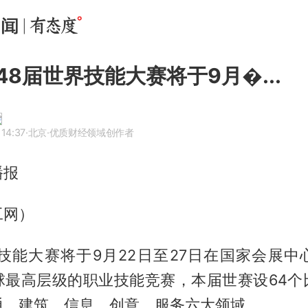
48届世界技能大赛将于9月�...
14:37
·北京
·优质财经领域创作者
播报
工网）
界技能大赛将于9月22日至27日在国家会展中
球最高层级的职业技能竞赛，本届世赛设64个
通、建筑、信息、创意、服务六大领域。