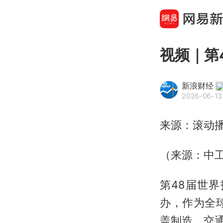
视频｜第
新浪财经
2026-06-13 
来源：滚动
（来源：中
第48届世
办，作为全
盖制造、交