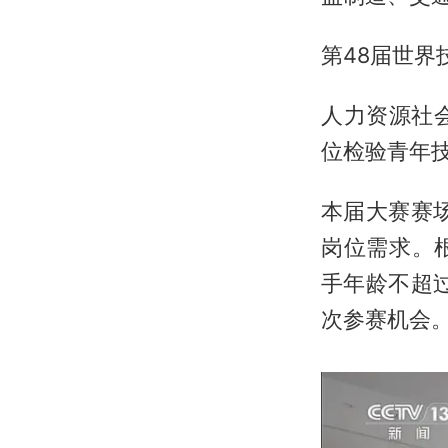
第48届世界
人力资源社
位检验青年
本届大赛赛
岗位需求。
手年龄不超
次参赛机会