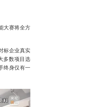
能大赛将全方
对标企业真实
大多数项目选
手终身仅有一