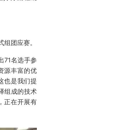
式组团应赛。
71名选手参
资源丰富的优
这也是我们提
译组成的技术
，正在开展有