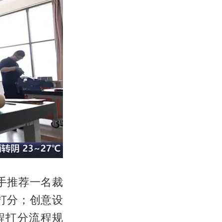
手推荐一名裁
打分；创意设
程打分流程规