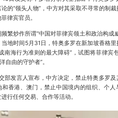
言论的“领头人物”，中方对其采取不寻常的制裁
他菲律宾官员。
期频繁炒作所谓“中国对菲律宾领土和政治构成威
。当地时间5月31日，特奥多罗在新加坡香格里
达成南海行为准则的最大障碍”，试图将菲律宾包
海洋自由的守护者”。
，外交部发言人宣布，中方决定，禁止特奥多罗及
地和香港、澳门，禁止中国境内的组织、个人
女进行任何交易、合作等活动。