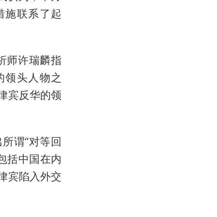
措施联系了起
析师许瑞麟指
的领头人物之
菲律宾反华的领
所谓“对等回
包括中国在内
律宾陷入外交