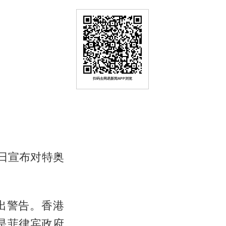
扫码去网易新闻APP浏览
日宣布对特奥
出警告。香港
是菲律宾政府