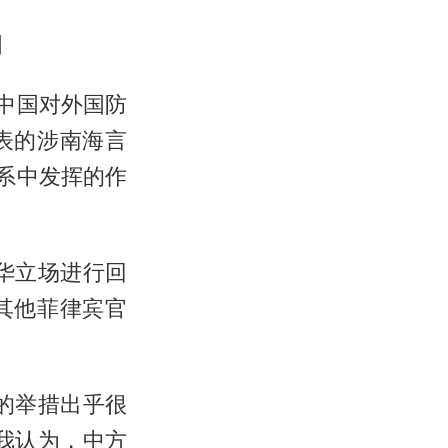
图
中国对外国防
表的涉南海言
系中发挥的作
华立场进行回
其他菲律宾官
的举措出乎很
我认为，中方