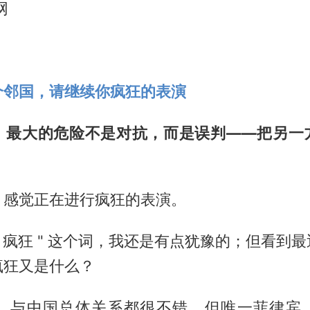
网
个邻国，请继续你疯狂的表演
，最大的危险不是对抗，而是误判——把另一
，感觉正在进行疯狂的表演。
" 疯狂 " 这个词，我还是有点犹豫的；但看到
疯狂又是什么？
国，与中国总体关系都很不错，但唯一菲律宾