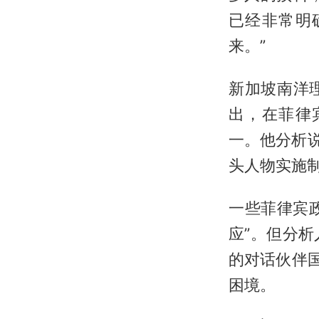
已经非常明
来。”
新加坡南洋
出，在菲律
一。他分析说
头人物实施
一些菲律宾
应”。但分
的对话伙伴
困境。