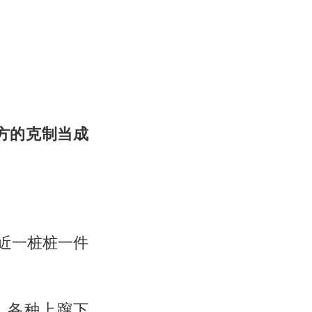
方的克制当成
最近一桩桩一件
，各种上蹿下