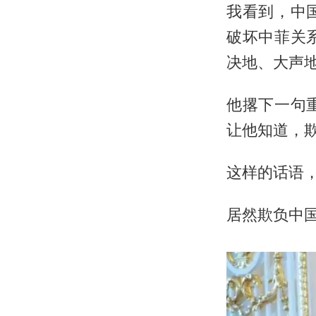
我看到，中
破坏中菲关
决地、大声地对
他撂下一句
让他知道，
这样的话语
居然欺负中