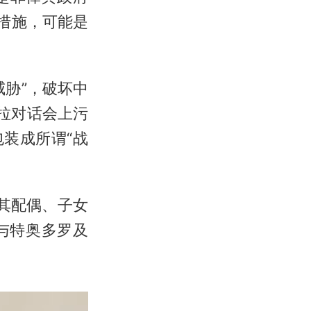
措施，可能是
胁”，破坏中
拉对话会上污
装成所谓“战
其配偶、子女
与特奥多罗及