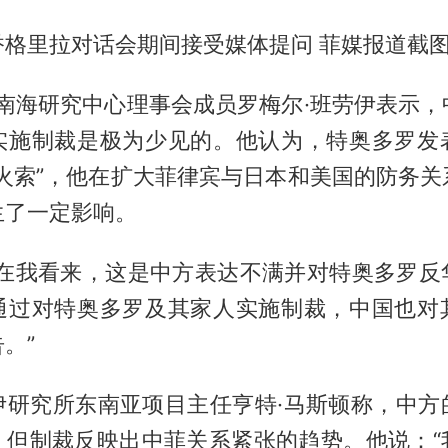
香格里拉对话会期间接受媒体提问 菲媒报道截
亚南海研究中心理事会成员罗梅尔·班劳伊表示，
实施制裁是极为少见的。他认为，特奥多罗发
导火索”，他在扩大菲律宾与日本和美国的防务关
生了一定影响。
“在我看来，这是中方表达不满并对特奥多罗反
通过对特奥多罗及其家人实施制裁，中国也对
。”
伊研究所东南亚项目主任亨特·马斯顿称，中方
，但制裁反映出中菲关系紧张的趋势。他说：“