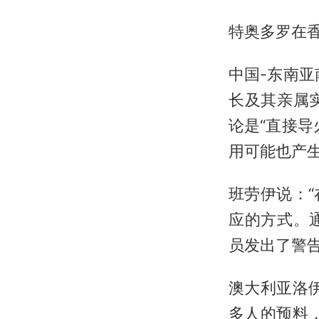
特奥多罗在
中国-东南
长及其亲属
论是“直接
用可能也产
班劳伊说：
应的方式。
员发出了警告
澳大利亚洛
多人的预料