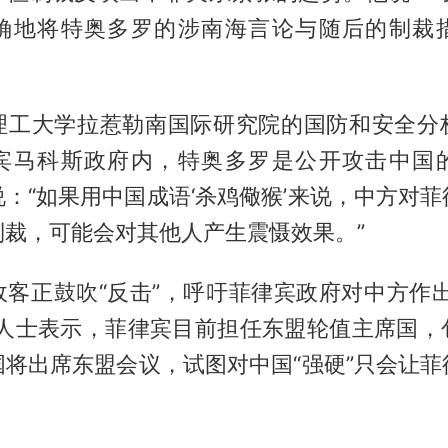
确地将特奥多罗的涉南海言论与随后的制裁
理工大学拉惹勒南国际研究院的国防和安全分
宾马科斯政府内，特奥多罗是公开攻击中国
：“如果用中国成语‘杀鸡儆猴’来说，中方对
制裁，可能会对其他人产生震慑效果。”
政客正鼓吹“反击”，呼吁菲律宾政府对中方作出
析人士表示，菲律宾目前担任东盟轮值主席国，
国将出席东盟会议，试图对中国“强硬”只会让菲