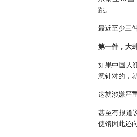
跳。
最近至少三
第一件，大
如果中国人
意针对的，
这就涉嫌严
甚至有报道
使馆因此还