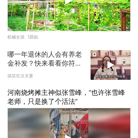
机械女孩
1跟贴
哪一年退休的人会有养老
金补发？快来看看你符合
条件吗？
搞笑壮汉夫妻
河南烧烤摊主神似张雪峰，“也许张雪峰
老师，只是换了个活法”