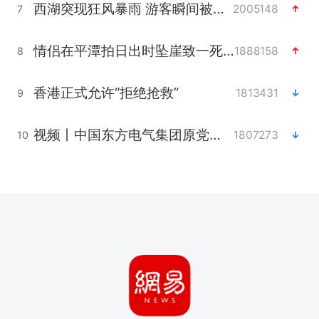
西湖突现狂风暴雨 游客瞬间被浇透
2005148
7
情侣在平潭拍日出时坠崖致一死一伤
1888158
8
香港正式允许“拒绝抢救”
1813431
9
视频丨中国东方电气集团原党组副书记、董事宋致远被查
1807273
10