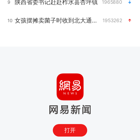
陕西省委书记赶赴柞水县杏坪镇
1965880
9
女孩摆摊卖菌子时收到北大通知书
1953262
10
打开