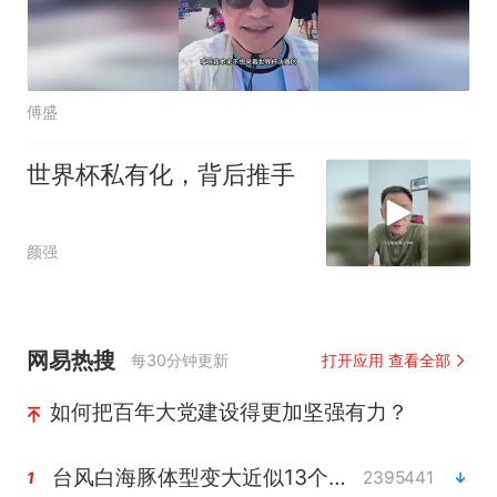
傅盛
世界杯私有化，背后推手
颜强
网易热搜
每30分钟更新
打开应用 查看全部
如何把百年大党建设得更加坚强有力？
台风白海豚体型变大近似13个浙江面积
2395441
1