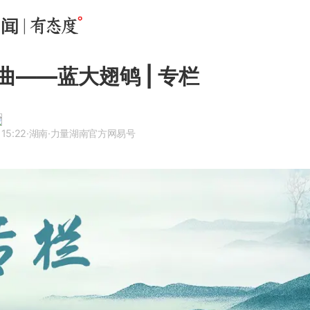
曲——蓝大翅鸲 | 专栏
 15:22
·湖南
·力量湖南官方网易号