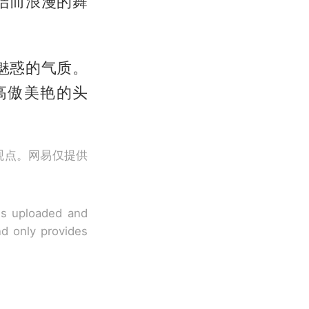
洁而浪漫的舞
魅惑的气质。
高傲美艳的头
观点。网易仅提供
 is uploaded and
nd only provides