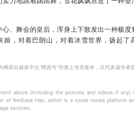
们卖力地跳着踢踏舞，雪花飘飘营造了一种圣
中心、舞会的皇后，浑身上下散发出一种极度
妖姬，对着巴朗山，对着冰雪世界，扬起了
为网易自媒体平台“网易号”作者上传并发布，仅代表该作者
tent above (including the pictures and videos if any)
r of NetEase Hao, which is a social media platform a
rage services.