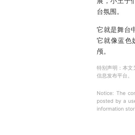
展，小王子
台氛围。
它就是舞台
它就像蓝色
颅。
特别声明：本文
信息发布平台。
Notice: The con
posted by a use
information sto