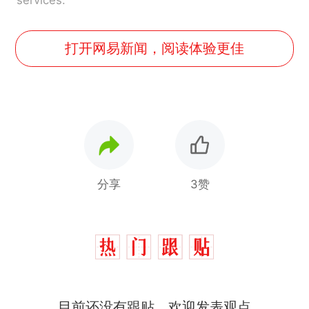
services.
打开网易新闻，阅读体验更佳
分享
3赞
那个在床头放菜刀的女孩，
热
目前还没有跟贴，欢迎发表观点
因老师一句“跟我回家”改写了