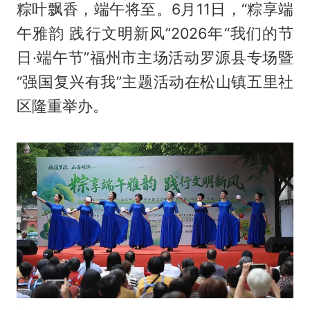
粽叶飘香，端午将至。6月11日，“粽享端
午雅韵 践行文明新风”2026年“我们的节
日·端午节”福州市主场活动罗源县专场暨
“强国复兴有我”主题活动在松山镇五里社
区隆重举办。