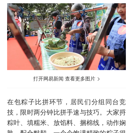
打开网易新闻 查看更多图片
在包粽子比拼环节，居民们分组同台竞
技，限时两分钟比拼手速与技巧。大家捋
粽叶、填糯米、放馅料、捆棉线，动作娴