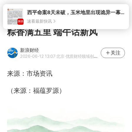
打开
粽香满五里 端午话新风
新浪财经
关注
2026-06-12 13:07
·北京
·优质财经领域创作者
来源：市场资讯
（来源：福蕴罗源）