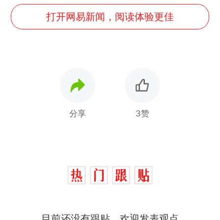
打开网易新闻，阅读体验更佳
分享
3赞
十多万人报名的考试，成绩
热
全部作废，公平么？
全球唯一没有法定首都的国
新
家，刚改国名，总统就邀请中
目前还没有跟贴，欢迎发表观点