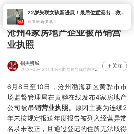
打开
沧州4家房地产企业被吊销营
业执照
指尖狮城
关注
2026-06-12 11:43
·河北
·网易号优质内容创作者
6月8日至10日，沧州渤海新区黄骅市市
场监督管理局在黄骅在线发布4家房地产
公司被
吊销营业执照
。原因主要为连续2
年未按规定报送年度报告被列入经营异常
名录未改正，且通过登记的住所无法取得