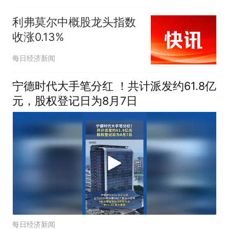
利弗莫尔中概股龙头指数
收涨0.13%
每日经济新闻
宁德时代大手笔分红 ！共计派发约61.8亿
元，股权登记日为8月7日
每日经济新闻