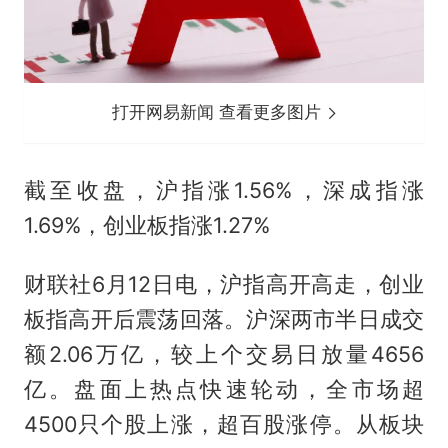
打开网易新闻 查看更多图片
截至收盘，沪指涨1.56%，深成指涨
1.69%，创业板指涨1.27%
财联社6月12日电，沪指高开高走，创业
板指高开后震荡回落。沪深两市半日成交
额2.06万亿，较上个交易日放量4656
亿。盘面上热点快速轮动，全市场超
4500只个股上涨，超百股涨停。从板块