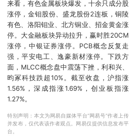
来看，有色金属板块爆发，十余只成分股
涨停，金钼股份、盛龙股份2连板，铜陵
有色、洛阳钼业、北方铜业、招金黄金涨
停。大金融板块异动拉升，赢时胜20CM
涨停，中银证券涨停。PCB概念反复走
强，平安电工、逸豪新材涨停。下跌方
面，MLCC概念盘中震荡下挫，利和兴、
昀冢科技跌超10%。截至收盘，沪指涨
1.56%，深成指涨1.69%，创业板指涨
1.27%。
特别声明：本文为网易自媒体平台“网易号”作者上传
并发布，仅代表该作者观点。网易仅提供信息发布平
台。