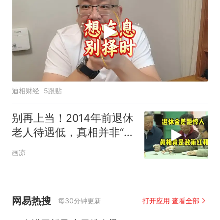
迪相财经
5跟贴
别再上当！2014年前退休
老人待遇低，真相并非“历
史原因”
画凉
网易热搜
每30分钟更新
打开应用 查看全部